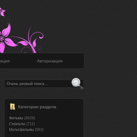
ация
Авторизация
Категории раздела
Фильмы
[3628]
Сериалы
[711]
Мультфильмы
[592]