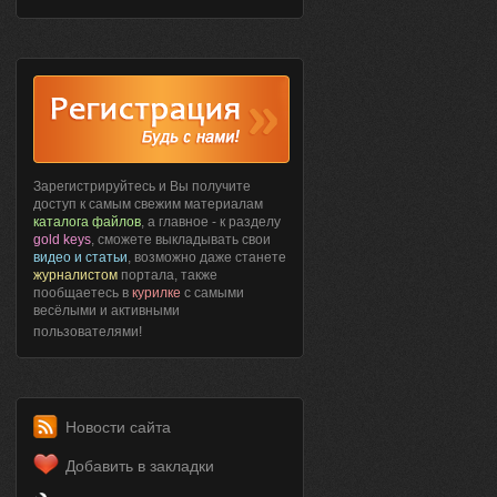
Зарегистрируйтесь и Вы получите
доступ к самым свежим материалам
каталога файлов
, а главное - к разделу
gold keys
, сможете выкладывать свои
видео и статьи
, возможно даже станете
журналистом
портала, также
пообщаетесь в
курилке
с самыми
весёлыми и активными
пользователями!
Новости сайта
Добавить в закладки