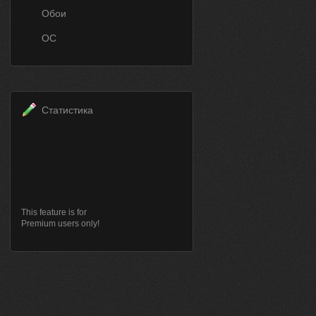
Обои
ОС
Статистика
This feature is for
Premium users only!