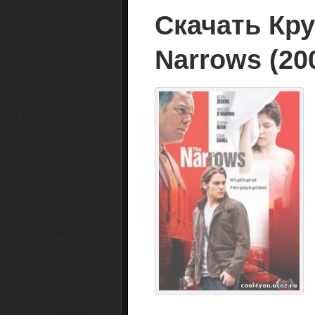
Скачать Кру
Narrows (20