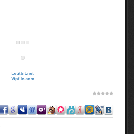
Letitbit.net
Vipfile.com
.