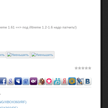
reme 1.61 ==> под iXtreme 1.2-1.6 надо патчить!)
.
/ENG/XBOX360/RF)