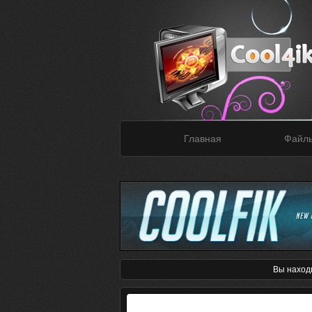
Главная
Файл
Вы наход