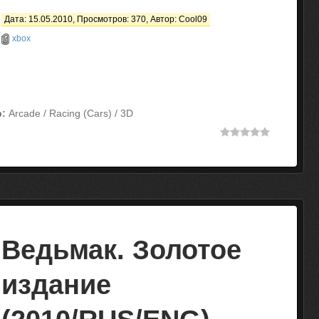
Дата: 15.05.2010, Просмотров: 370, Автор:
Cool09
xbox
:
Arcade / Racing (Cars) / 3D
Ведьмак. Золотое
издание