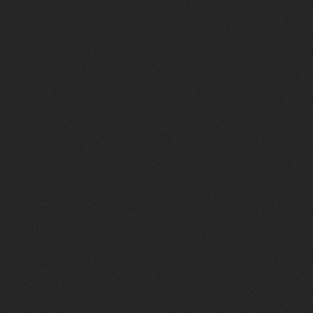
OX360)