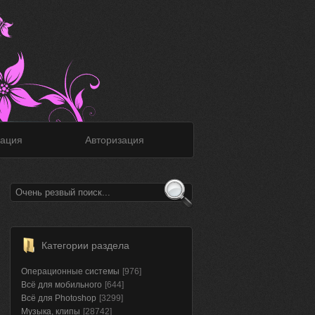
ация
Авторизация
Категории раздела
Операционные системы
[976]
Всё для мобильного
[644]
Всё для Photoshop
[3299]
Музыка, клипы
[28742]