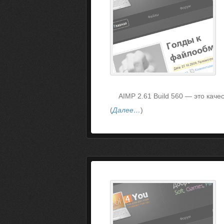
AIMP 2.61 Build 560 — это кач
(
Далее…
)