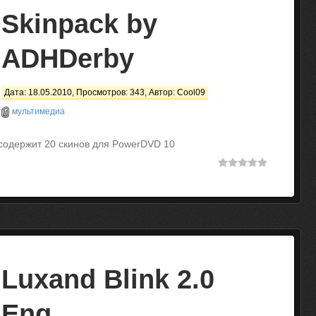
Skinpack by
ADHDerby
Дата: 18.05.2010, Просмотров: 343, Автор:
Cool09
мультимедиа
 содержит 20 скинов для PowerDVD 10
Luxand Blink 2.0
Eng