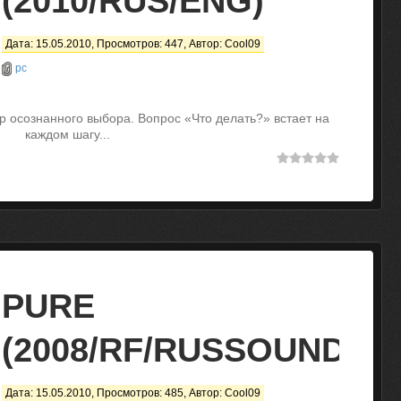
(2010/RUS/ENG)
Дата: 15.05.2010, Просмотров: 447, Автор:
Cool09
pc
 осознанного выбора. Вопрос «Что делать?» встает на
каждом шагу...
PURE
(2008/RF/RUSSOUND/XB
Дата: 15.05.2010, Просмотров: 485, Автор:
Cool09