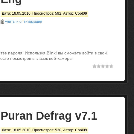
Дата: 18.05.2010, Просмотров: 592, Автор:
Cool09
улиты и оптимизация
тве пароля! Используя Blink! вы сможете войти в свой
осто посмотрев в глазок веб-камеры.
Puran Defrag v7.1
Дата: 18.05.2010, Просмотров: 530, Автор:
Cool09