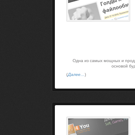
Одна из самых мощных и продв
основой бу
(
Далее…
)