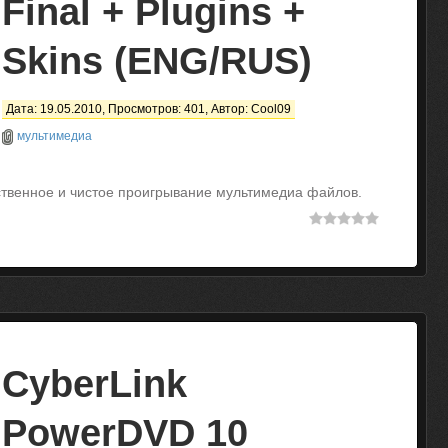
Final + Plugins +
Skins (ENG/RUS)
Дата: 19.05.2010, Просмотров: 401, Автор:
Cool09
мультимедиа
ественное и чистое проигрывание мультимедиа файлов.
CyberLink
PowerDVD 10