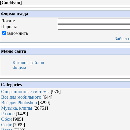
[
Cool4you
]
Форма входа
Логин:
Пароль:
запомнить
Забыл 
Меню сайта
Каталог файлов
Форум
Categories
Операционные системы
[976]
Всё для мобильного
[644]
Всё для Photoshop
[3299]
Музыка, клипы
[28751]
Разное
[1429]
Обои
[985]
Софт
[7999]