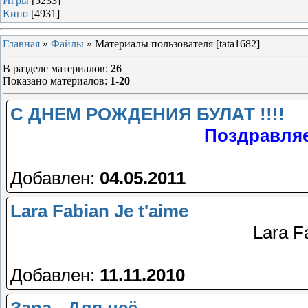
Игры
[5233]
Кино
[4931]
Главная
»
Файлы
» Материалы пользователя [tata1682]
В разделе материалов
:
26
Показано материалов
:
1-20
С ДНЕМ РОЖДЕНИЯ БУЛАТ !!!!
Поздравляе
Добавлен:
04.05.2011
Lara Fabian Je t'aime
Lara F
Добавлен:
11.11.2010