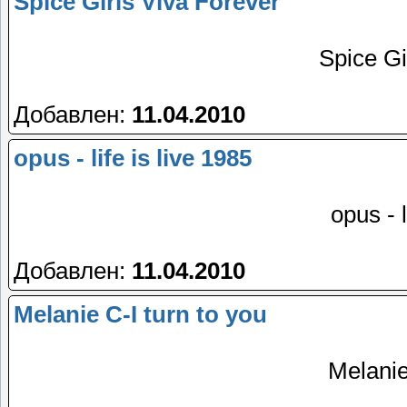
Spice Girls Viva Forever
Spice Gi
Добавлен:
11.04.2010
opus - life is live 1985
opus - l
Добавлен:
11.04.2010
Melanie C-I turn to you
Melanie