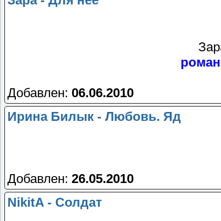
Зара - Для неё
Зар
роман
Добавлен:
06.06.2010
Ирина Билык - Любовь. Яд
Добавлен:
26.05.2010
NikitA - Солдат