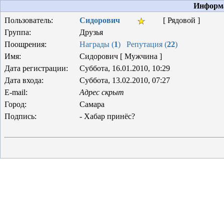
Информа
Пользователь:
Сидорович
[ Рядовой ]
Группа:
Друзья
Поощрения:
Награды (
1
)
Репутация (
22
)
Имя:
Сидорович [ Мужчина ]
Дата регистрации:
Суббота, 16.01.2010, 10:29
Дата входа:
Суббота, 13.02.2010, 07:27
E-mail:
Адрес скрыт
Город:
Самара
Подпись:
- Хабар принёс?