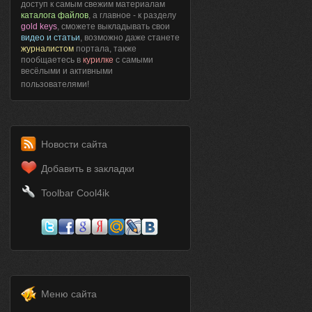
доступ к самым свежим материалам
каталога файлов
, а главное - к разделу
gold keys
, сможете выкладывать свои
видео и статьи
, возможно даже станете
журналистом
портала, также
пообщаетесь в
курилке
с самыми
весёлыми и активными
пользователями!
Новости сайта
Добавить в закладки
Toolbar Cool4ik
Меню сайта