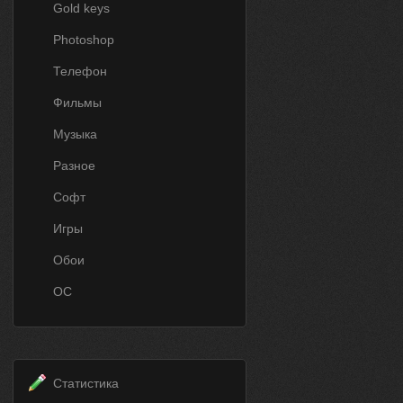
Gold keys
Photoshop
Телефон
Фильмы
Музыка
Разное
Софт
Игры
Обои
ОС
Статистика