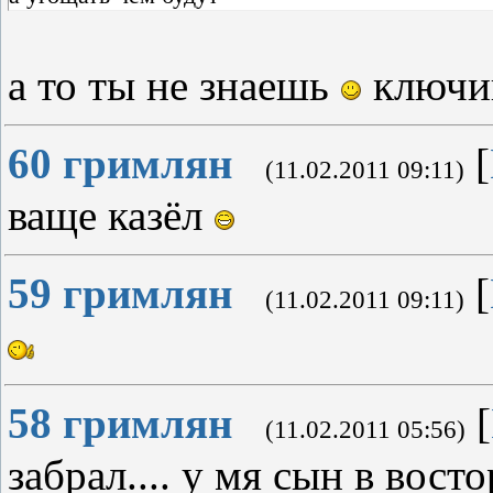
а то ты не знаешь
ключи
60
гримлян
[
(11.02.2011 09:11)
ваще казёл
59
гримлян
[
(11.02.2011 09:11)
58
гримлян
[
(11.02.2011 05:56)
забрал.... у мя сын в восто