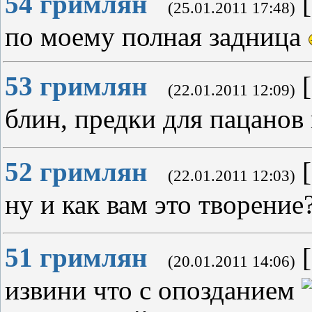
54
гримлян
[
(25.01.2011 17:48)
по моему полная задница
53
гримлян
[
(22.01.2011 12:09)
блин, предки для пацанов
52
гримлян
[
(22.01.2011 12:03)
ну и как вам это творение
51
гримлян
[
(20.01.2011 14:06)
извини что с опозданием