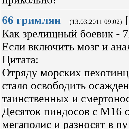
66
гримлян
[
(13.03.2011 09:02)
Как зрелищный боевик - 7
Если включить мозг и анал
Цитата:
Отряду морских пехотинце
стало освободить осажден
таинственных и смертон
Десяток пиндосов с М16
мегаполис и разносят в пу