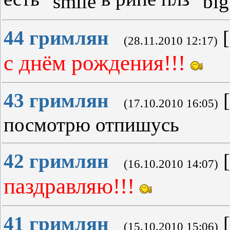
44
гримлян
[
(28.11.2010 12:17)
с днём рождения!!!
43
гримлян
[
(17.10.2010 16:05)
посмотрю отпишусь
42
гримлян
[
(16.10.2010 14:07)
паздравляю!!!
41
гримлян
[
(15.10.2010 15:06)