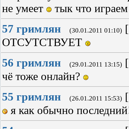
не умеет
тык что играем
57
гримлян
[
(30.01.2011 01:10)
ОТСУТСТВУЕТ
56
гримлян
[
(29.01.2011 13:15)
чё тоже онлайн?
55
гримлян
[
(26.01.2011 15:53)
я как обычно последн