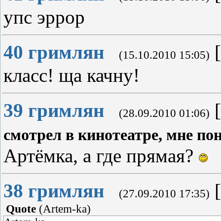
упс эррор
40
гримлян
[
(15.10.2010 15:05)
класс! ща качну!
39
гримлян
[
(28.09.2010 01:06)
смотрел в кинотеатре, мне по
Артёмка, а где прямая?
38
гримлян
[
(27.09.2010 17:35)
Quote
(
Artem-ka
)