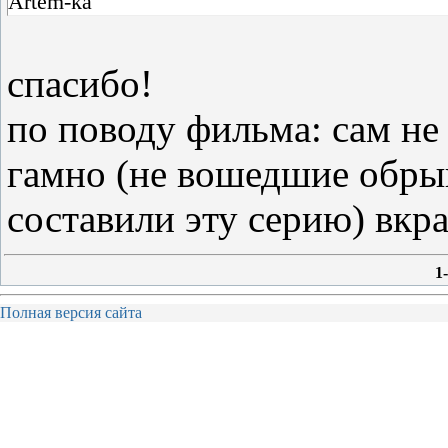
Artem-ka
спасибо!
по поводу фильма: сам не 
гамно (не вошедшие обрыв
составили эту серию) вкр
1
Полная версия сайта