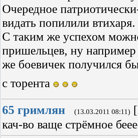
Очередное патриотически
видать попилили втихаря.
С таким же успехом можн
пришельцев, ну например 
же боевичек получился бы
с торента
65
гримлян
[
(13.03.2011 08:11)
кач-во ваще стрёмное беее