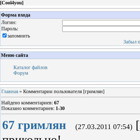
[
Cool4you
]
Форма входа
Логин:
Пароль:
запомнить
Забыл 
Меню сайта
Каталог файлов
Форум
Главная
» Комментарии пользователя [гримлян]
Найдено комментариев
:
67
Показано комментариев
:
1-30
67
гримлян
[
(27.03.2011 07:54)
прикольно!