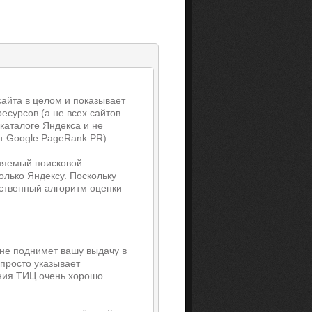
сайта в целом и показывает
есурсов (а не всех сайтов
каталоге Яндекса и не
ет Google PageRank PR)
няемый поисковой
олько Яндексу. Поскольку
бственный алгоритм оценки
 не поднимет вашу выдачу в
 просто указывает
ания ТИЦ очень хорошо