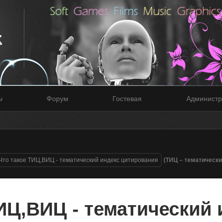
ы
Форум
Гостевая
Администр
Что такое ТИЦ,ВИЦ - тематический индекс цитирования
(ТИЦ – тематически
ИЦ,ВИЦ - тематический 