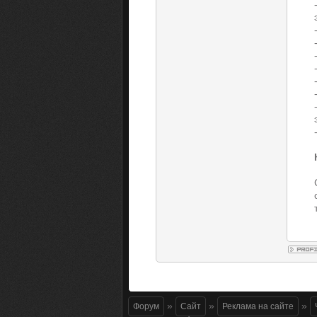
»
»
»
Форум
Сайт
Реклама на сайте