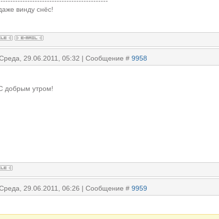
---------------------------------------------
даже винду снёс!
 Среда, 29.06.2011, 05:32 | Сообщение #
9958
С добрым утром!
 Среда, 29.06.2011, 06:26 | Сообщение #
9959