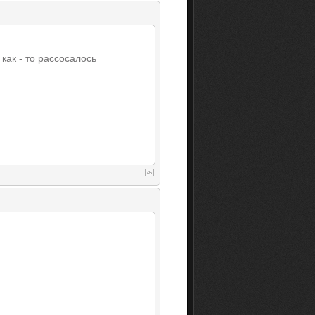
 как - то рассосалось