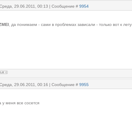
 Среда, 29.06.2011, 00:13 | Сообщение #
9954
ZMEI
, да понимаем - сами в проблемах зависали - только вот к лету
 Среда, 29.06.2011, 00:16 | Сообщение #
9955
а у меня все сосется