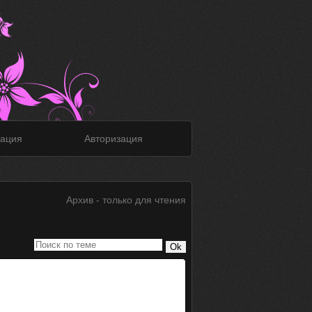
ация
Авторизация
Архив - только для чтения