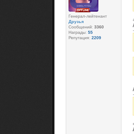
Генерал-лейтенант
Друзья
Сообщений:
3360
Награды:
55
Репутация:
2209