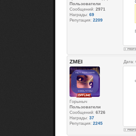
Пользователи
Сообщений:
2971
Награды:
69
Репутация:
2209
ZMEI
Дата:
Горыныч
Пользователи
Сообщений:
6726
Награды:
37
Репутация:
2245