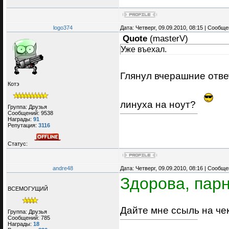
logo374
Дата: Четверг, 09.09.2010, 08:15 | Сообщ
Quote
(
masterV
)
Уже въехал.
Глянул вчерашние отве
Котэ
линуха на ноут?
Группа: Друзья
Сообщений:
9538
Награды:
91
Репутация:
3116
Статус:
andre48
Дата: Четверг, 09.09.2010, 08:16 | Сообщ
Здорова, парн
ВСЕМОГУЩИЙ
Дайте мне ссыль на че
Группа: Друзья
Сообщений:
785
Награды:
18