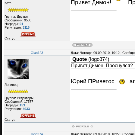
Привет Димон!
Пр
Котэ
Группа: Друзья
Сообщений:
9538
Награды:
91
Репутация:
3116
Статус:
Olan123
Дата: Четверг, 09.09.2010, 10:12 | Сообщ
Quote
(
logo374
)
Привет Димон! Проснулся?
Юрий ПРиветос
аг
Ленивец
Группа: Редакторы
Сообщений:
17577
Награды:
153
Репутация:
4933
Статус:
logo374
Дата: Четверг, 09.09.2010, 10:27 | Сообщ