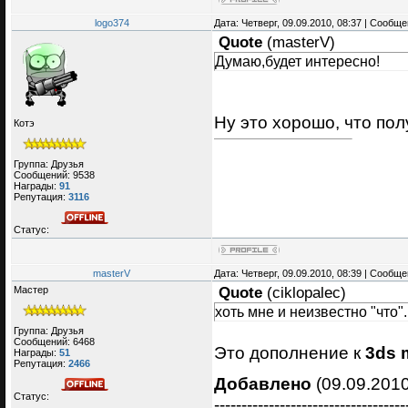
logo374
Дата: Четверг, 09.09.2010, 08:37 | Сообщ
Quote
(
masterV
)
Думаю,будет интересно!
Ну это хорошо, что полу
Котэ
Группа: Друзья
Сообщений:
9538
Награды:
91
Репутация:
3116
Статус:
masterV
Дата: Четверг, 09.09.2010, 08:39 | Сообщ
Мастер
Quote
(
ciklopalec
)
хоть мне и неизвестно "что".
Группа: Друзья
Сообщений:
6468
Это дополнение к
3ds 
Награды:
51
Репутация:
2466
Добавлено
(09.09.2010
Статус:
-----------------------------------