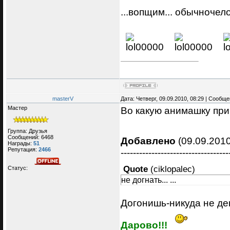
...вопщим... обычночело
masterV
Дата: Четверг, 09.09.2010, 08:29 | Сообщ
Мастер
Во какую анимашку пр
Группа: Друзья
Сообщений:
6468
Добавлено
(09.09.2010
Награды:
51
Репутация:
2466
-----------------------------------
Quote
(
ciklopalec
)
Статус:
не догнать... ...
Догонишь-никуда не д
Дарово!!!