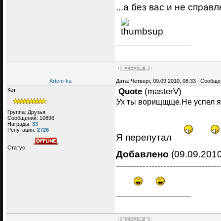
...а без вас и не справл
Artem-ka
Дата: Четверг, 09.09.2010, 08:33 | Сообщ
Кот
Quote
(
masterV
)
Ух ты ворищщще.Не успел я 
Группа: Друзья
Сообщений:
10896
Награды:
33
Репутация:
2726
Я перепутал
Статус:
Добавлено
(09.09.2010
-----------------------------------