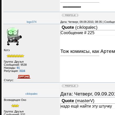
logo374
Дата: Четверг, 09.09.2010, 08:35 | Сообщ
Quote
(
ciklopalec
)
Сообщение # 225
Тож комиксы, как Арте
Котэ
Группа: Друзья
Сообщений:
9538
Награды:
91
Репутация:
3116
Статус:
Дата: Четверг, 09.09.2
ciklopalec
Всевидящее Око
Quote
(
masterV
)
надо ещё найти эту штучку
Группа: Друзья
Сообщений:
532