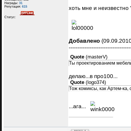
Награды:
31
Репутация:
615
хоть мне и неизвестно "
Статус:
Добавлено
(09.09.2010
-----------------------------------
Quote
(
masterV
)
Ты проектированием мебел
делаю...в про100...
Quote
(
logo374
)
Тож комиксы, как Артем-ка,
...ага...