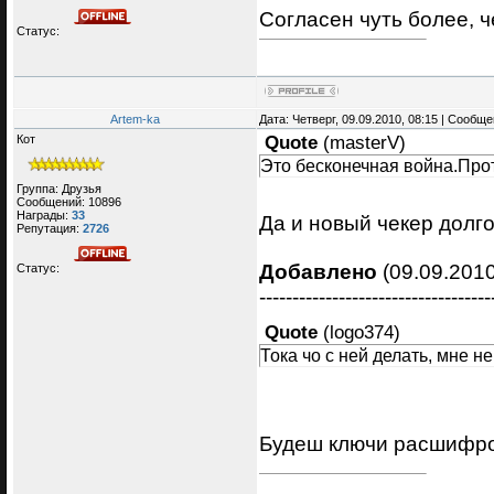
Согласен чуть более, 
Статус:
Artem-ka
Дата: Четверг, 09.09.2010, 08:15 | Сообщ
Кот
Quote
(
masterV
)
Это бесконечная война.Про
Группа: Друзья
Сообщений:
10896
Награды:
33
Да и новый чекер долг
Репутация:
2726
Добавлено
(09.09.2010
Статус:
-----------------------------------
Quote
(
logo374
)
Тока чо с ней делать, мне не
Будеш ключи расшифр