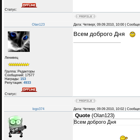
Статус:
Olan123
Дата: Четверг, 09.09.2010, 10:00 | Сообщ
Всем доброго Дня
Ленивец
Группа: Редакторы
Сообщений:
17577
Награды:
153
Репутация:
4933
Статус:
logo374
Дата: Четверг, 09.09.2010, 10:02 | Сообщ
Quote
(
Olan123
)
Всем доброго Дня