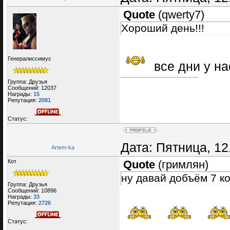
Quote
(
qwerty7
)
Хороший день!!!
Генералиссимус
все дни у н
Группа: Друзья
Сообщений:
12037
Награды:
15
Репутация:
2081
Статус:
Дата: Пятница, 12
Artem-ka
Кот
Quote
(
гримлян
)
ну давай добъём 7 к
Группа: Друзья
Сообщений:
10896
Награды:
33
Репутация:
2726
Статус: