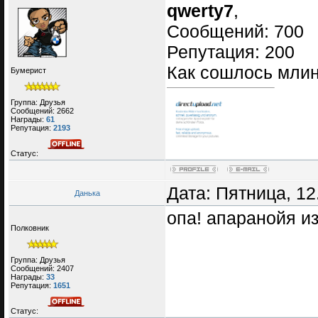
qwerty7
,
Сообщений: 700
Репутация: 200
Как сошлось млин
Бумерист
Группа: Друзья
Сообщений:
2662
Награды:
61
Репутация:
2193
Статус:
Дата: Пятница, 12
Данька
опа! апаранойя из
Полковник
Группа: Друзья
Сообщений:
2407
Награды:
33
Репутация:
1651
Статус: