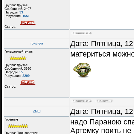
Группа: Друзья
Сообщений:
2407
Награды:
33
Репутация:
1651
Статус:
Дата: Пятница, 12
гримлян
Генерал-лейтенант
материться можно
Группа: Друзья
Сообщений:
3360
Награды:
55
Репутация:
2209
Статус:
Дата: Пятница, 12
ZMEI
Горыныч
надо Параною спа
Артемку поить не
Группа: Пользователи