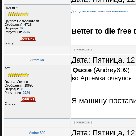
Горыныч
Доступно только для пользователей
Группа: Пользователи
Сообщений:
6726
Награды:
37
Better to die free 
Репутация:
2245
Статус:
Дата: Пятница, 12
Artem-ka
Кот
Quote
(
Andrey609
)
во Артемка очнулся
Группа: Друзья
Сообщений:
10896
Награды:
33
Репутация:
2726
Я машину постав
Статус:
Дата: Пятница, 12
Andrey609