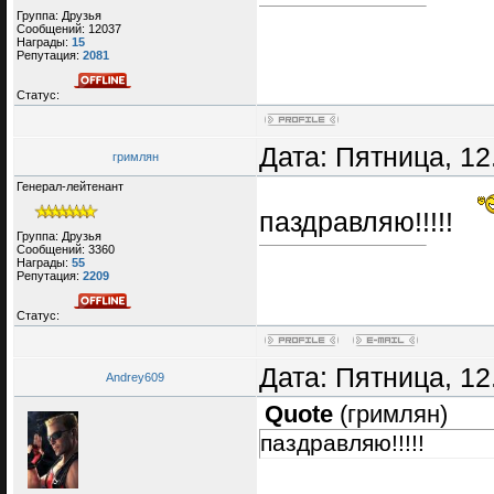
Группа: Друзья
Сообщений:
12037
Награды:
15
Репутация:
2081
Статус:
Дата: Пятница, 12
гримлян
Генерал-лейтенант
паздравляю!!!!!
Группа: Друзья
Сообщений:
3360
Награды:
55
Репутация:
2209
Статус:
Дата: Пятница, 12
Andrey609
Quote
(
гримлян
)
паздравляю!!!!!