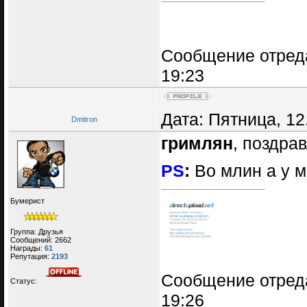
Сообщение отред
19:23
Дата: Пятница, 12
Dmitron
гримлян
, поздра
PS
:
Во млин а у 
Бумерист
Группа: Друзья
Сообщений:
2662
Награды:
61
Репутация:
2193
Сообщение отред
Статус:
19:26