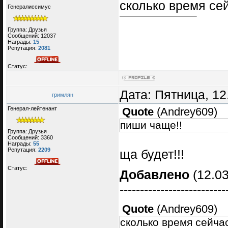
сколько время сей
Генералиссимус
Группа: Друзья
Сообщений:
12037
Награды:
15
Репутация:
2081
Статус:
Дата: Пятница, 12
гримлян
Генерал-лейтенант
Quote
(
Andrey609
)
пиши чаще!!
Группа: Друзья
Сообщений:
3360
Награды:
55
Репутация:
2209
ща будет!!!
Статус:
Добавлено
(12.03
--------------------------
Quote
(
Andrey609
)
сколько время сейчас