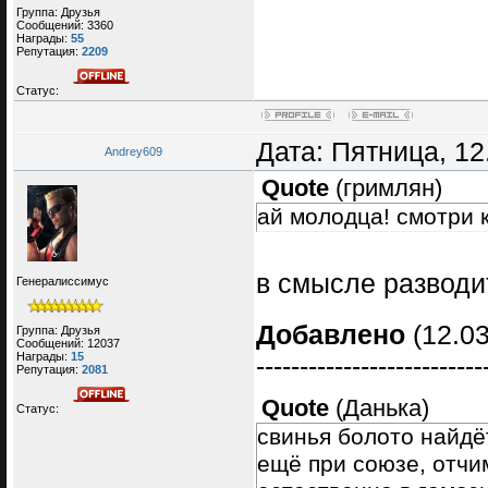
Группа: Друзья
Сообщений:
3360
Награды:
55
Репутация:
2209
Статус:
Дата: Пятница, 12
Andrey609
Quote
(
гримлян
)
ай молодца! смотри к
в смысле развод
Генералиссимус
Добавлено
(12.03
Группа: Друзья
Сообщений:
12037
Награды:
15
--------------------------
Репутация:
2081
Quote
(
Данька
)
Статус:
свинья болото найдёт
ещё при союзе, отчи