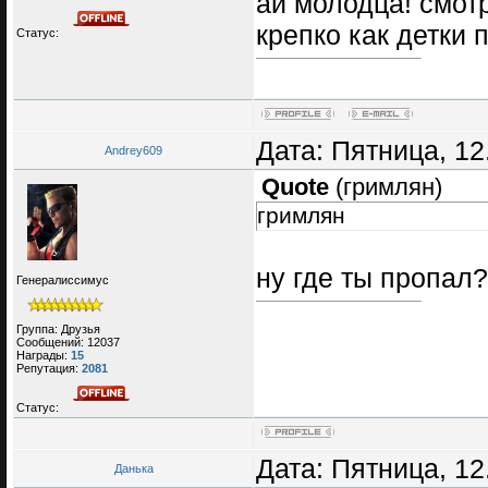
ай молодца! смотр
крепко как детки 
Статус:
Дата: Пятница, 12
Andrey609
Quote
(
гримлян
)
гримлян
ну где ты пропал?
Генералиссимус
Группа: Друзья
Сообщений:
12037
Награды:
15
Репутация:
2081
Статус:
Дата: Пятница, 12
Данька