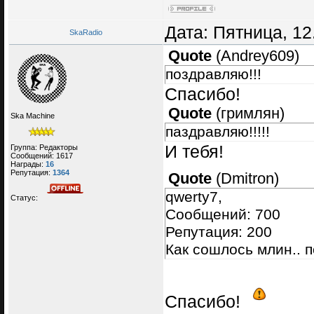
Дата: Пятница, 12
SkaRadio
Quote
(
Andrey609
)
поздравляю!!!
Спасибо!
Quote
(
гримлян
)
Ska Machine
паздравляю!!!!!
И тебя!
Группа: Редакторы
Сообщений:
1617
Награды:
16
Репутация:
1364
Quote
(
Dmitron
)
qwerty7,
Статус:
Сообщений: 700
Репутация: 200
Как сошлось млин.. 
Спасибо!