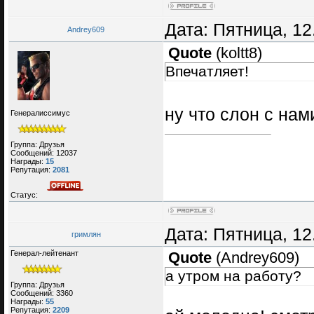
Дата: Пятница, 12
Andrey609
Quote
(
koltt8
)
Впечатляет!
ну что слон с на
Генералиссимус
Группа: Друзья
Сообщений:
12037
Награды:
15
Репутация:
2081
Статус:
Дата: Пятница, 12
гримлян
Генерал-лейтенант
Quote
(
Andrey609
)
а утром на работу?
Группа: Друзья
Сообщений:
3360
Награды:
55
Репутация:
2209