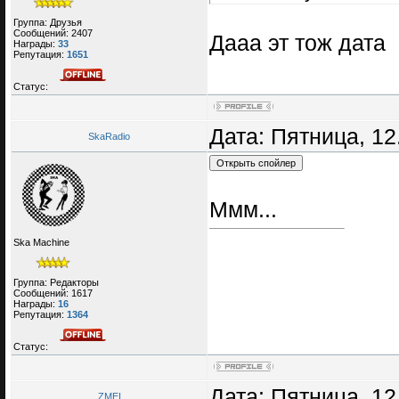
Группа: Друзья
Сообщений:
2407
Дааа эт тож дата
Награды:
33
Репутация:
1651
Статус:
Дата: Пятница, 12
SkaRadio
Ммм...
Ska Machine
Группа: Редакторы
Сообщений:
1617
Награды:
16
Репутация:
1364
Статус:
Дата: Пятница, 12
ZMEI