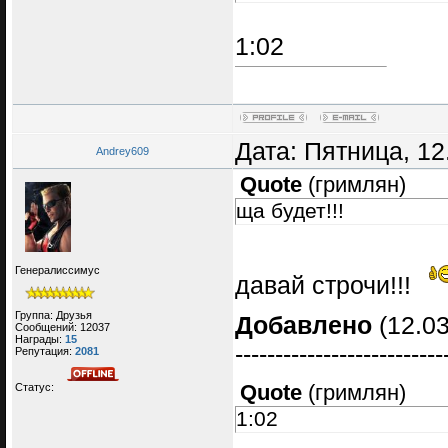
1:02
Дата: Пятница, 12
Andrey609
Quote
(
гримлян
)
ща будет!!!
Генералиссимус
давай строчи!!!
Группа: Друзья
Добавлено
(12.03
Сообщений:
12037
Награды:
15
--------------------------
Репутация:
2081
Quote
(
гримлян
)
Статус:
1:02