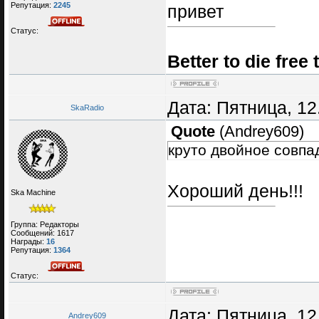
Репутация:
2245
привет
Статус:
Better to die free 
Дата: Пятница, 12
SkaRadio
Quote
(
Andrey609
)
круто двойное совпа
Хороший день!!!
Ska Machine
Группа: Редакторы
Сообщений:
1617
Награды:
16
Репутация:
1364
Статус:
Дата: Пятница, 12
Andrey609