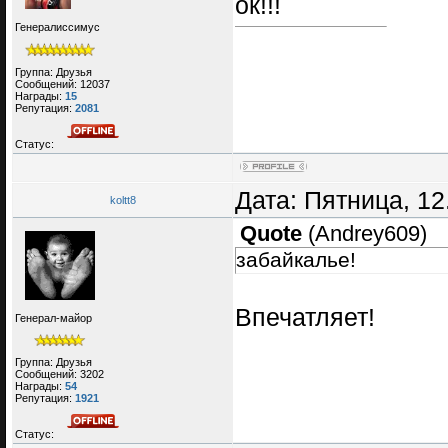
ок!!!
Генералиссимус
Группа: Друзья
Сообщений:
12037
Награды:
15
Репутация:
2081
Статус:
Дата: Пятница, 12
koltt8
Quote
(
Andrey609
)
забайкалье!
Впечатляет!
Генерал-майор
Группа: Друзья
Сообщений:
3202
Награды:
54
Репутация:
1921
Статус: