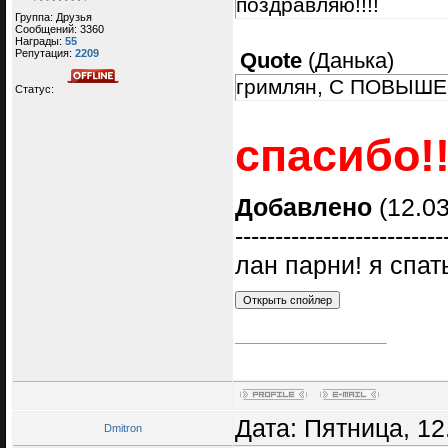
поздравляю!!!!
Группа: Друзья
Сообщений:
3360
Награды:
55
Репутация:
2209
Quote
(
Данька
)
гримлян, С ПОВЫШЕ
Статус:
спасибо!!
Добавлено
(12.03
--------------------------
лан парни! я спат
Дата: Пятница, 12
Dmitron