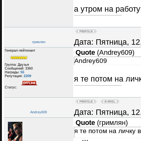
а утром на работу
Дата: Пятница, 12
гримлян
Генерал-лейтенант
Quote
(
Andrey609
)
Andrey609
Группа: Друзья
Сообщений:
3360
Награды:
55
Репутация:
2209
я те потом на лич
Статус:
Дата: Пятница, 12
Andrey609
Quote
(
гримлян
)
я те потом на личку 