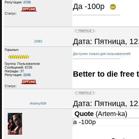
Репутация:
2726
Да -100р
Статус:
Дата: Пятница, 12
ZMEI
Горыныч
Доступно только для пользователей
Группа: Пользователи
Сообщений:
6726
Награды:
37
Better to die free 
Репутация:
2245
Статус:
Дата: Пятница, 12
Andrey609
Quote
(
Artem-ka
)
а -100р