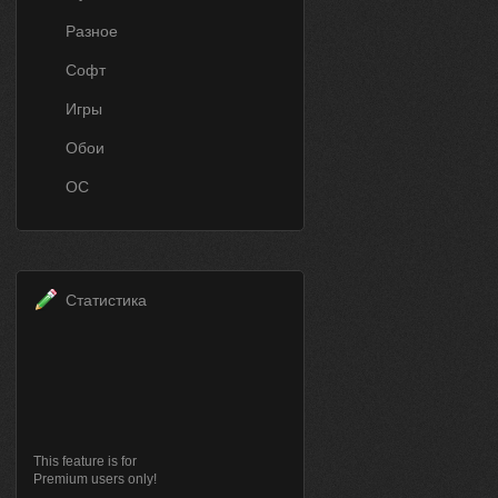
Разное
Софт
Игры
Обои
ОС
Статистика
This feature is for
Premium users only!