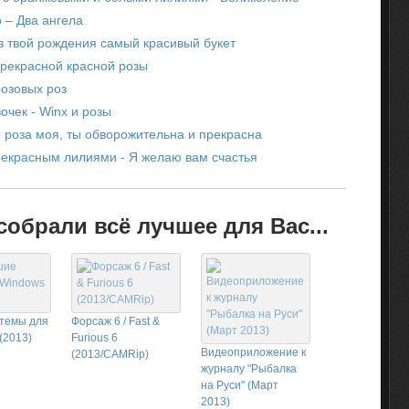
 – Два ангела
в твой рождения самый красивый букет
прекрасной красной розы
розовых роз
очек - Winx и розы
 роза моя, ты обворожительна и прекрасна
екрасным лилиями - Я желаю вам счастья
обрали всё лучшее для Вас...
темы для
Форсаж 6 / Fast &
(2013)
Furious 6
Видеоприложение к
(2013/CAMRip)
журналу "Рыбалка
на Руси" (Март
2013)