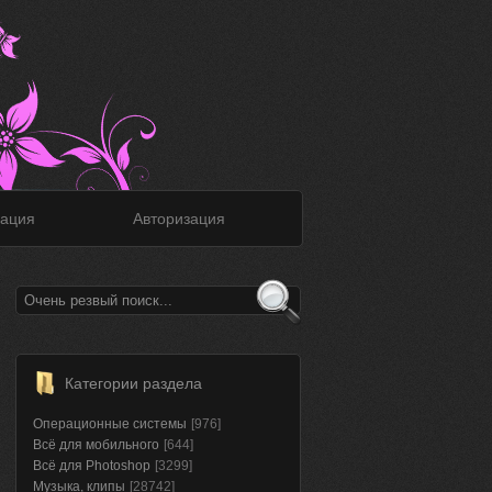
ация
Авторизация
Категории раздела
Операционные системы
[976]
Всё для мобильного
[644]
Всё для Photoshop
[3299]
Музыка, клипы
[28742]