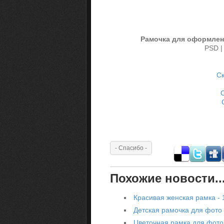
Рамочка для оформлен
PSD |
Ск
Похожие новости..
Красивая женская рамка -
Детская рамочка для фото 
Цветочная рамка для фото