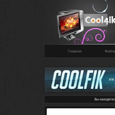
Главная
Файл
Вы находитес