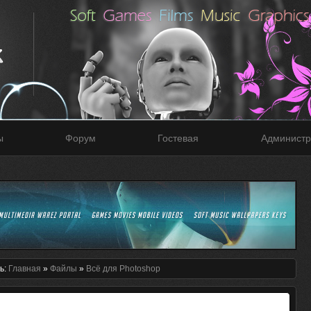
ы
Форум
Гостевая
Администр
ь:
Главная
»
Файлы
»
Всё для Photoshop