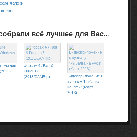
ские яблоки
 весны
обрали всё лучшее для Вас...
темы для
Форсаж 6 / Fast &
(2013)
Furious 6
Видеоприложение к
(2013/CAMRip)
журналу "Рыбалка
на Руси" (Март
2013)