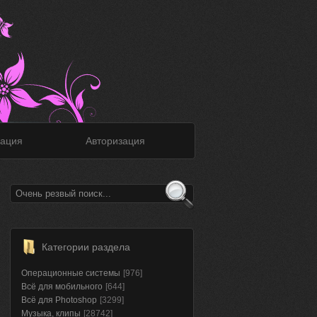
ация
Авторизация
Категории раздела
Операционные системы
[976]
Всё для мобильного
[644]
Всё для Photoshop
[3299]
Музыка, клипы
[28742]