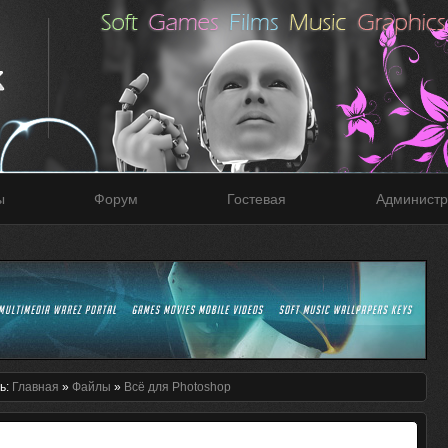
ы
Форум
Гостевая
Администр
ь:
Главная
»
Файлы
»
Всё для Photoshop