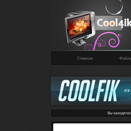
Главная
Файл
Вы находитес