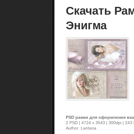
Скачать Рам
Энигма
PSD рамки для оформления ваш
2 PSD | 4724 x 3543 | 300dpi | 243
Author: Lantana