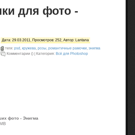
ки для фото -
Дата: 29.03.2011, Просмотров: 252, Автор:
Lantana
теги:
psd
,
кружева
,
розы
,
романтичные рамочки
,
энигма
Комментарии () | Категория:
Всё для Photoshop
их фото - Энигма
 MB