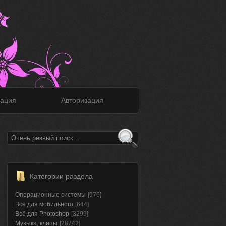
ация
Авторизация
Категории раздела
Операционные системы
[976]
Всё для мобильного
[644]
Всё для Photoshop
[3299]
Музыка, клипы
[28742]