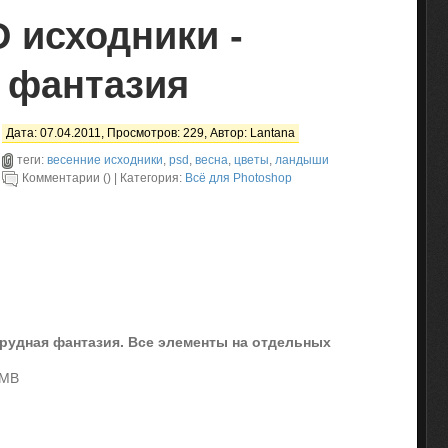
 исходники -
 фантазия
Дата: 07.04.2011, Просмотров: 229, Автор:
Lantana
теги:
весенние исходники
,
psd
,
весна
,
цветы
,
ландыши
Комментарии () | Категория:
Всё для Photoshop
мрудная фантазия. Все элементы на отдельных
 MB