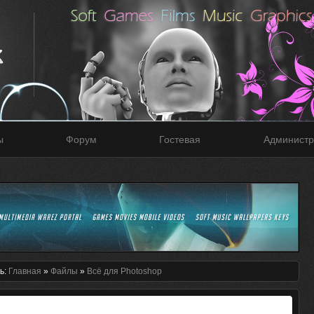
ы
Форум
Гостевая
Администр
ь:
Главная
»
Файлы
»
Всё для Photoshop