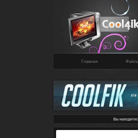
Главная
Файл
Вы находитес