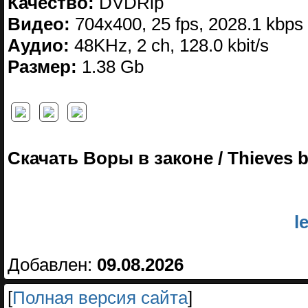
Качество:
DVDRip
Видео:
704x400, 25 fps, 2028.1 kbps
Аудио:
48KHz, 2 ch, 128.0 kbit/s
Размер:
1.38 Gb
Скачать Воры в законе / Thieves 
l
Добавлен:
09.08.2026
[
Полная версия сайта
]