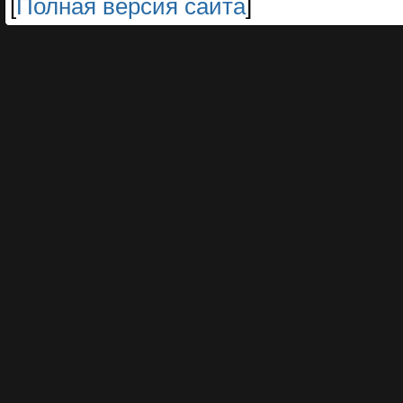
[
Полная версия сайта
]