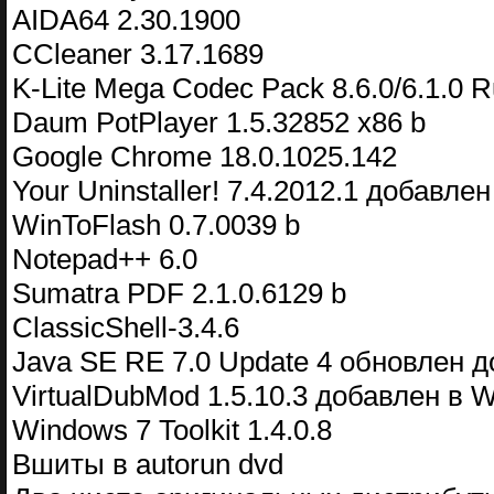
AIDA64 2.30.1900
CCleaner 3.17.1689
K-Lite Mega Codec Pack 8.6.0/6.1.0 R
Daum PotPlayer 1.5.32852 x86 b
Google Chrome 18.0.1025.142
Your Uninstaller! 7.4.2012.1 добавлен
WinToFlash 0.7.0039 b
Notepad++ 6.0
Sumatra PDF 2.1.0.6129 b
ClassicShell-3.4.6
Java SE RE 7.0 Update 4 обновлен до
VirtualDubMod 1.5.10.3 добавлен в W
Windows 7 Toolkit 1.4.0.8
Вшиты в autorun dvd