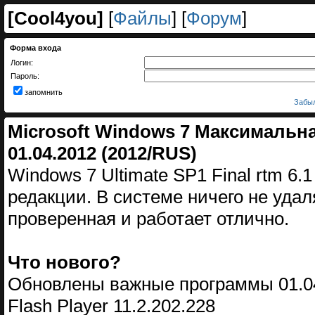
[
Cool4you
]
[
Файлы
] [
Форум
]
Форма входа
Логин:
Пароль:
запомнить
Забыл
Microsoft Windows 7 Максимальная
01.04.2012 (2012/RUS)
Windows 7 Ultimate SP1 Final rtm 6.
редакции. В системе ничего не уда
проверенная и работает отлично.
Что нового?
Обновлены важные программы 01.0
Flash Player 11.2.202.228