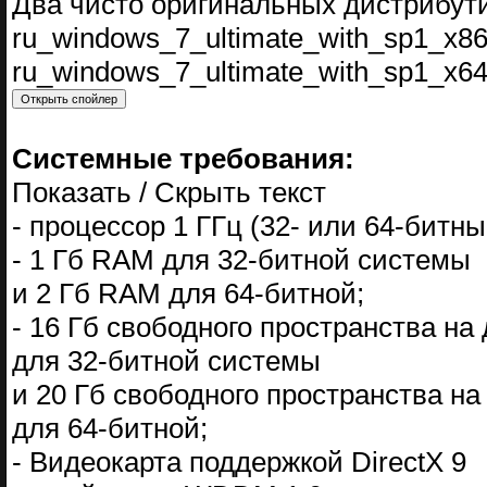
Два чисто оригинальных дистрибут
ru_windows_7_ultimate_with_sp1_x86
ru_windows_7_ultimate_with_sp1_x64
Системные требования:
Показать / Скрыть текст
- процессор 1 ГГц (32- или 64-битны
- 1 Гб RAM для 32-битной системы
и 2 Гб RAM для 64-битной;
- 16 Гб свободного пространства на
для 32-битной системы
и 20 Гб свободного пространства на
для 64-битной;
- Видеокарта поддержкой DirectX 9