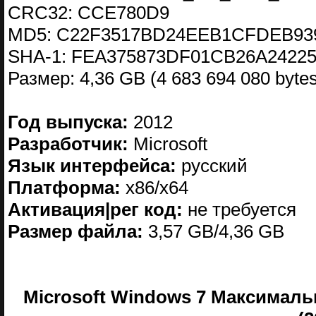
CRC32: CCE780D9
MD5: C22F3517BD24EEB1CFDEB93
SHA-1: FEA375873DF01CB26A242
Размер: 4,36 GB (4 683 694 080 bytes
Год выпуска:
2012
Разработчик:
Microsoft
Язык интерфейса:
русский
Платформа:
x86/x64
Активация|рег код:
не требуется
Размер файла:
3,57 GB/4,36 GB
Microsoft Windows 7 Максимальн