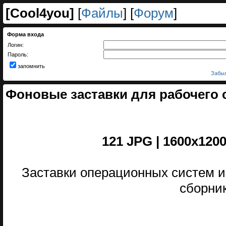
[
Cool4you
]
[
Файлы
] [
Форум
]
Форма входа
Логин:
Пароль:
запомнить
Забыл
Фоновые заставки для рабочего
121 JPG | 1600x1200
Заставки операционных систем и
сборни