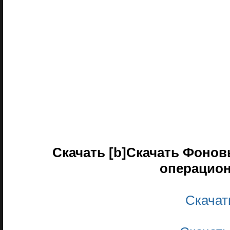
Скачать [b]Скачать Фонов
операцио
Скачать