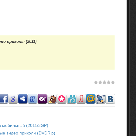
о приколы (2011)
.
а мобильный (2011/3GP)
е видео приколи (DVDRip)