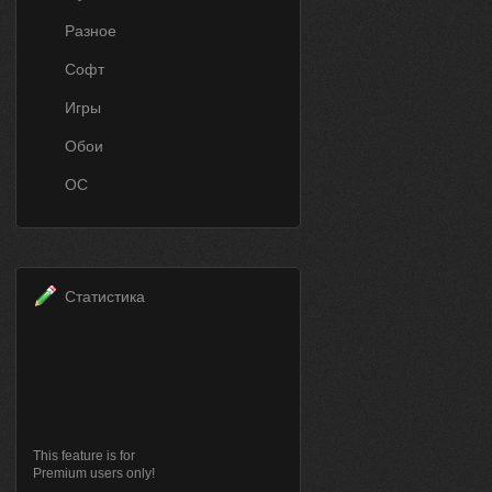
Разное
Софт
Игры
Обои
ОС
Статистика
This feature is for
Premium users only!