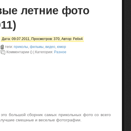
вые летние фото
11)
Дата: 09.07.2011, Просмотров: 370, Автор:
Felix4
теги:
приколы
,
фильмы
,
видео
,
юмор
Комментарии () | Категория:
Разное
 это большой сборник самых прикольных фото со всего
 лучшие смешные и веселые фотографии.