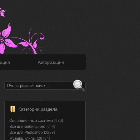
ация
Авторизация
Категории раздела
Операционные системы
[976]
Всё для мобильного
[644]
Всё для Photoshop
[3299]
Музыка, клипы
[28734]