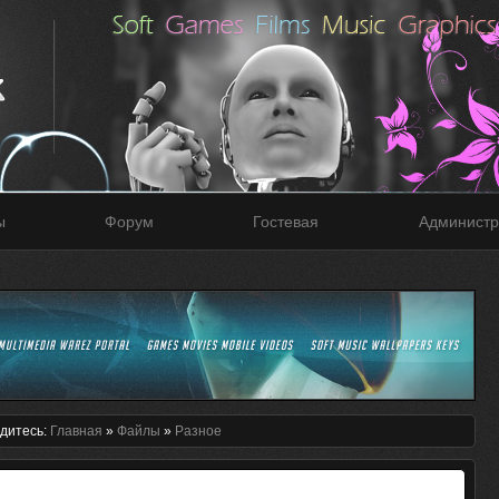
ы
Форум
Гостевая
Администр
дитесь:
Главная
»
Файлы
»
Разное