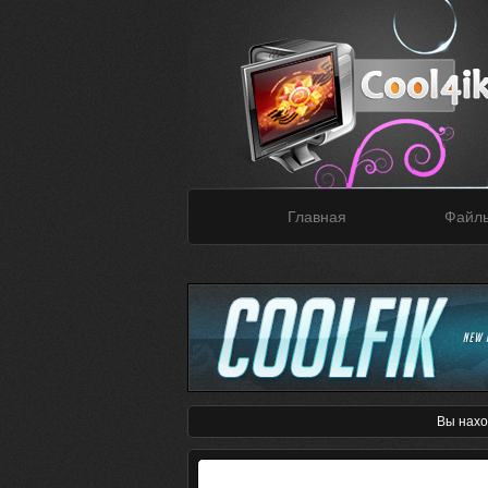
Главная
Файл
Вы нахо