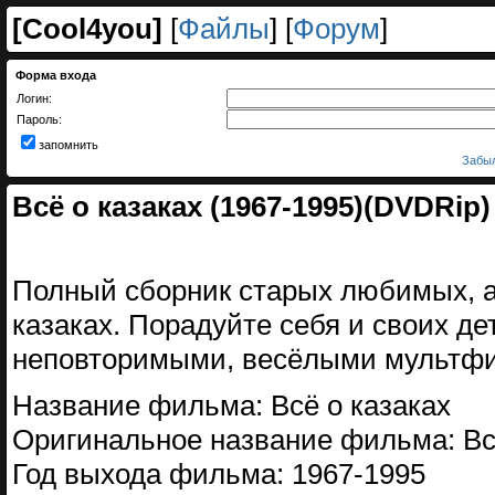
[
Cool4you
]
[
Файлы
] [
Форум
]
Форма входа
Логин:
Пароль:
запомнить
Забыл
Всё о казаках (1967-1995)(DVDRip)
Полный сборник старых любимых, а 
казаках. Порадуйте себя и своих де
неповторимыми, весёлыми мультфи
Название фильма: Всё о казаках
Оригинальное название фильма: Вс
Год выхода фильма: 1967-1995