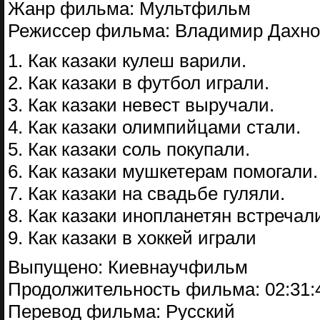
Жанр фильма: Мультфильм
Режиссер фильма: Владимир Дахно
1. Как казаки кулеш варили.
2. Как казаки в футбол играли.
3. Как казаки невест выручали.
4. Как казаки олимпийцами стали.
5. Как казаки соль покупали.
6. Как казаки мушкетерам помогали.
7. Как казаки на свадьбе гуляли.
8. Как казаки инопланетян встречал
9. Как казаки в хоккей играли
Выпущено: Киевнаучфильм
Продолжительность фильма: 02:31:
Перевод фильма: Русский