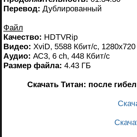
Перевод:
Дублированный
Файл
Качество:
HDTVRip
Видео:
XviD, 5588 Кбит/с, 1280x720
Аудио:
АС3, 6 ch, 448 Кбит/с
Размер файла:
4.43 ГБ
Скачать Титан: после гибели
Скач
Скача