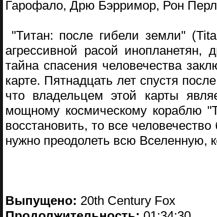
Гарофало, Дрю Бэрримор, Рон Перлм
"Титан: после гибели земли" (Tit
агрессивной расой инопланетян, 
тайна спасения человечества закл
карте. Пятнадцать лет спустя посл
что владельцем этой карты являе
мощному космическому кораблю "Ти
восстановить, то все человечество 
нужно преодолеть всю Вселенную, 
Выпущено:
20th Century Fox
Продолжительность:
01:34:30