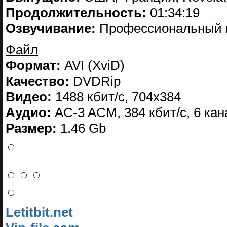
Продолжительность:
01:34:19
Озвучивание:
Профессиональный 
Файл
Формат:
AVI (XviD)
Качество:
DVDRip
Видео:
1488 кбит/с, 704x384
Аудио:
AC-3 ACM, 384 кбит/с, 6 ка
Размер:
1.46 Gb
Letitbit.net