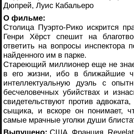
Дюпрей, Луис Кабальеро
О фильме:
Столица Пуэрто-Рико искрится пр
Генри Хёрст спешит на благотв
ответить на вопросы инспектора п
найденного им в парке.
Стареющий миллионер еще не знает
в его жизни, ибо в ближайшие ч
интеллектуальную дуэль с опытн
бесчеловечных убийствах и изнас
свидетельствуют против адвоката,
сыщика, и вскоре он понимает, чт
самые мрачные уголки души блистат
Выпущено:
США, Франция, Revelatio