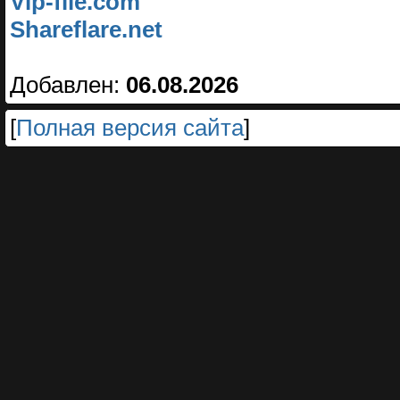
Vip-file.com
Shareflare.net
Добавлен:
06.08.2026
[
Полная версия сайта
]