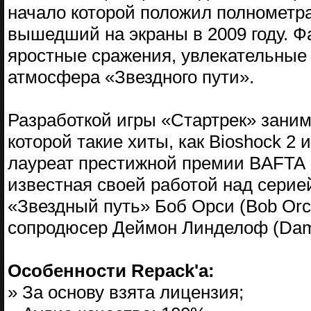
начало которой положил полнометр
вышедший на экраны в 2009 году. 
яростные сражения, увлекательные 
атмосфера «Звездного пути».
Разработкой игры «Стартрек» занима
которой такие хиты, как Bioshock 2 
лауреат престижной премии BAFTA 
известная своей работой над серие
«Звездный путь» Боб Орси (Bob Orci
сопродюсер Деймон Линделоф (Damo
Особенности Repack'a:
» За основу взята лицензия;