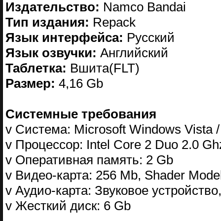
Издательство:
Namco Bandai
Тип издания:
Repack
Язык интерфейса:
Русский
Язык озвучки:
Английский
Таблетка:
Вшита(FLT)
Размер:
4,16 Gb
Системные требования
v Система: Microsoft Windows Vista 
v Процессор: Intel Core 2 Duo 2.0 Gh
v Оперативная память: 2 Gb
v Видео-карта: 256 Mb, Shader Model
v Аудио-карта: Звуковое устройство,
v Жесткий диск: 6 Gb