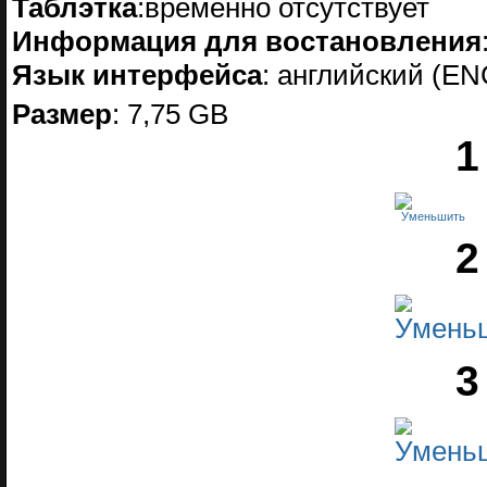
Таблэтка
:временно отсутствует
Информация для востановления
Язык интерфейса
: английский (ENG
Размер
: 7,75 GB
1
2
3