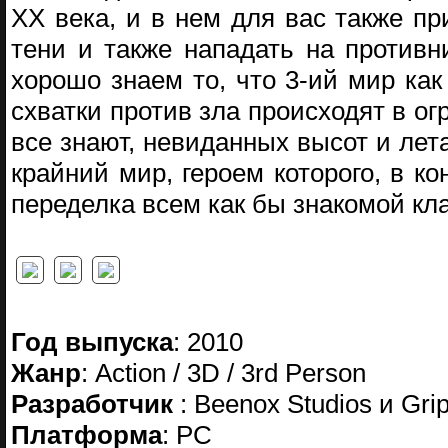
XX века, и в нем для вас также пр
тени и также нападать на противн
хорошо знаем то, что 3-ий мир как
схватки против зла происходят в ог
все знают, невиданных высот и лета
крайний мир, героем которого, в ко
переделка всем как бы знакомой кл
Год выпуска
: 2010
Жанр
: Action / 3D / 3rd Person
Разработчик
: Beenox Studios и Gri
Платформа
: PC