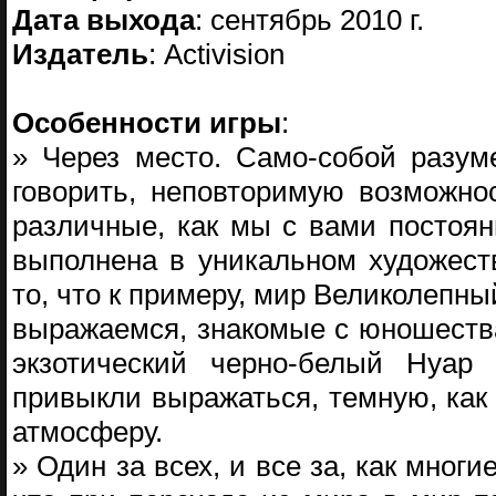
Дата выхода
: сентябрь 2010 г.
Издатель
: Activision
Особенности игры
:
» Через место. Само-собой разум
говорить, неповторимую возможно
различные, как мы с вами постоян
выполнена в уникальном художест
то, что к примеру, мир Великолепны
выражаемся, знакомые с юношества
экзотический черно-белый Нуар 
привыкли выражаться, темную, как
атмосферу.
» Один за всех, и все за, как многи