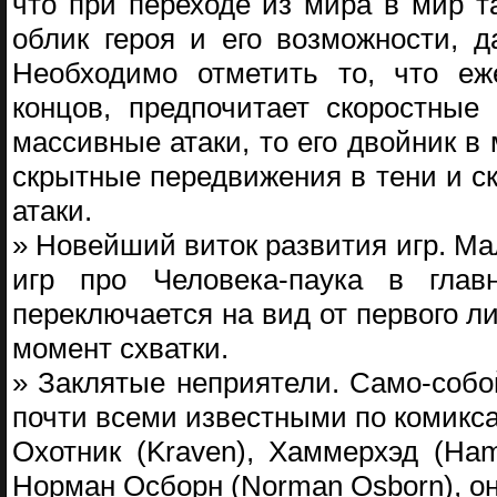
что при переходе из мира в мир 
облик героя и его возможности, д
Необходимо отметить то, что еже
концов, предпочитает скоростные
массивные атаки, то его двойник в 
скрытные передвижения в тени и с
атаки.
» Новейший виток развития игр. Мал
игр про Человека-паука в гл
переключается на вид от первого л
момент схватки.
» Заклятые неприятели. Само-собо
почти всеми известными по комикс
Охотник (Kraven), Хаммерхэд (Ham
Норман Осборн (Norman Osborn), он