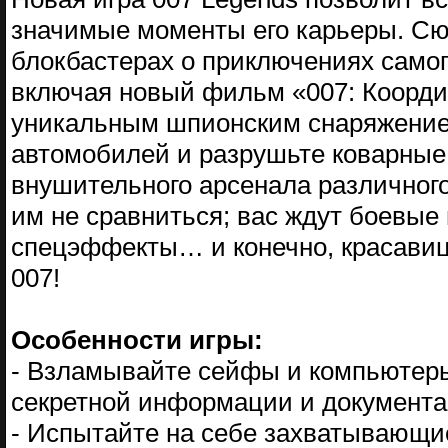
значимые моменты его карьеры. Сю
блокбастерах о приключениях самого
включая новый фильм «007: Коорд
уникальным шпионским снаряжением
автомобилей и разрушьте коварны
внушительного арсенала различного
им не сравниться; вас ждут боевые
спецэффекты… и конечно, красавиц
007!
Особенности игры:
- Взламывайте сейфы и компьютеры,
секретной информации и документ
- Испытайте на себе захватывающие