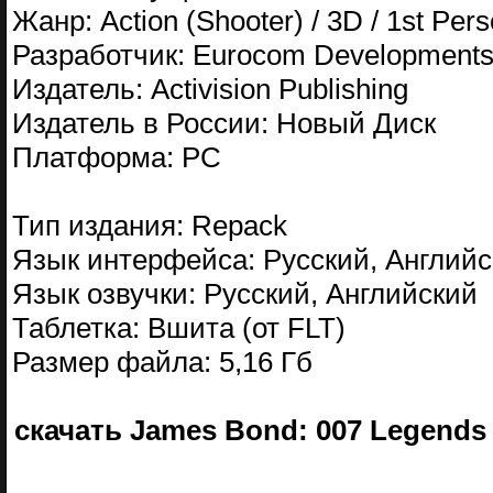
Жанр: Action (Shooter) / 3D / 1st Per
Разработчик: Eurocom Development
Издатель: Activision Publishing
Издатель в России: Новый Диск
Платформа: PC
Тип издания: Repack
Язык интерфейса: Русский, Aнглий
Язык озвучки: Русский, Aнглийский
Таблетка: Вшита (от FLT)
Размер файла: 5,16 Гб
скачать James Bond: 007 Legends