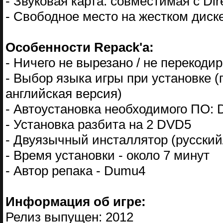
- Звуковая карта: совместимая с Dir
- Свободное место на жестком диске
Особенности Repack'а:
- Ничего не вырезано / не перекод
- Выбор языка игры при установке 
английская версия)
- Автоустановка необходимого ПО: Di
- Установка разбита на 2 DVD5
- Двуязычный инсталлятор (русский
- Время установки - около 7 минут
- Автор репака - Dumu4
Информация об игре:
Релиз выпущен: 2012