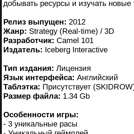
добывать ресурсы и изучать новые 
Релиз выпущен:
2012
Жанр:
Strategy (Real-time) / 3D
Разработчик:
Camel 101
Издатель:
Iceberg Interactive
Тип издания:
Лицензия
Язык интерфейса:
Английский
Таблэтка:
Присутствует (SKIDROW
Размер файла:
1.34 Gb
Особенности игры:
- 3 уникальные расы
- Уникальный геймплей