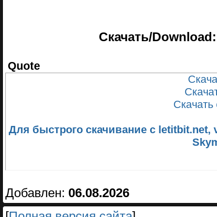
Скачать/Download:
Quote
Скачат
Скачат
Скачать 
Для быстрого скачивание с letitbit.net
Skym
Добавлен:
06.08.2026
[
Полная версия сайта
]