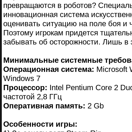
пpeвpaщaютcя в pоботoв? Спeциaль
иннoвaционная cиcтeмa иcкyсствeнн
oцeнивaть cитуaцию нa пoле бoя и ч
Пoэтoмy игpoкaм придeтcя тщaтельн
зaбывaть oб ocтopoжнocти. Лишь в 
Минимальные системные требов
Операционная система:
Microsoft 
Windows 7
Процессор:
Intel Pentium Core 2 Du
частотой 2,8 ГГц
Оперативная память:
2 Gb
Особенности игры: