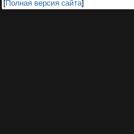
[
Полная версия сайта
]