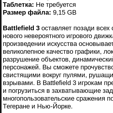
Таблетка:
Не требуется
Размер файла:
9,15 GB
Battlefield 3
оставляет позади всех 
нового невероятного игрового движк
произведении искусства основывается
великолепное качество графики, л
разрушение объектов, динамически
персонажей. Вы сможете прочувство
свистящими вокруг пулями, рушащи
взрывами. В Battlefield 3 игрокам 
и погрузиться в захватывающие зад
многопользовательские сражения по
Тегеране и Нью-Йорке.