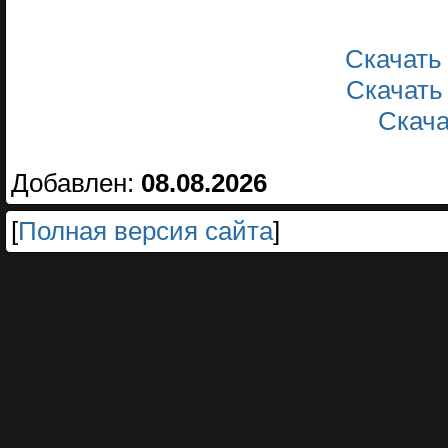
Скачать
Скачать
Скача
Добавлен:
08.08.2026
[
Полная версия сайта
]