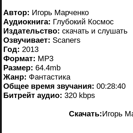
Автор:
Игорь Марченко
Аудиокнига:
Глубокий Космос
Издательство:
скачать и слушать
Озвучивает:
Scaners
Год:
2013
Формат:
MP3
Размер:
64.4mb
Жанр:
Фантастика
Общее время звучания:
00:28:40
Битрейт аудио:
320 kbps
Скачать:
Игорь М