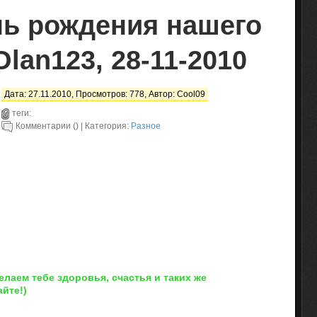
нь рождения нашего
Olan123, 28-11-2010
Дата: 27.11.2010, Просмотров: 778, Автор:
Cool09
теги:
Комментарии () | Категория:
Разное
елаем тебе здоровья, счастья и таких же
йте!)