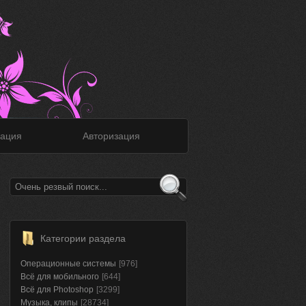
ация
Авторизация
Категории раздела
Операционные системы
[976]
Всё для мобильного
[644]
Всё для Photoshop
[3299]
Музыка, клипы
[28734]