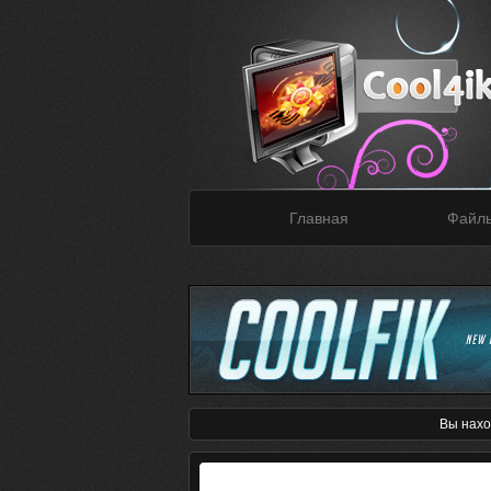
Главная
Файл
Вы нахо