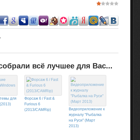
.
обрали всё лучшее для Вас...
темы для
Форсаж 6 / Fast &
(2013)
Furious 6
Видеоприложение к
(2013/CAMRip)
журналу "Рыбалка
на Руси" (Март
2013)