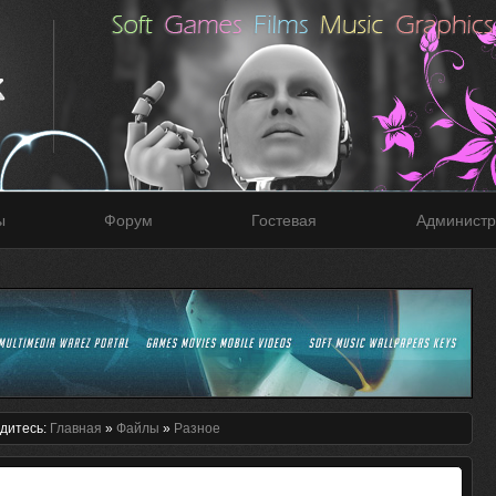
ы
Форум
Гостевая
Администр
дитесь:
Главная
»
Файлы
»
Разное