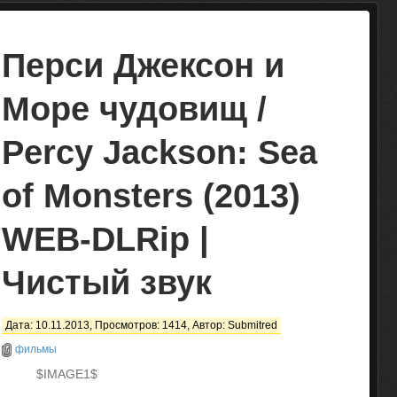
Перси Джексон и
Море чудовищ /
Percy Jackson: Sea
of Monsters (2013)
WEB-DLRip |
Чистый звук
Дата: 10.11.2013, Просмотров: 1414, Автор:
Submitred
фильмы
$IMAGE1$