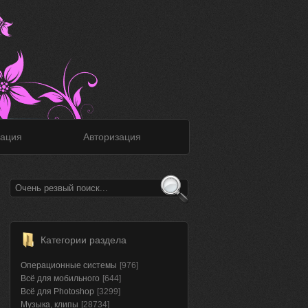
ация
Авторизация
Категории раздела
Операционные системы
[976]
Всё для мобильного
[644]
Всё для Photoshop
[3299]
Музыка, клипы
[28734]