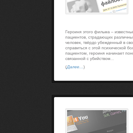
Героиня этого фильма – известны
пациентов, страдающих различны
человек, твёрдо убежденный в св
справиться с этой психической бо
пациентом, героиня начинает пони
связанной с убийством...
(
Далее…
)