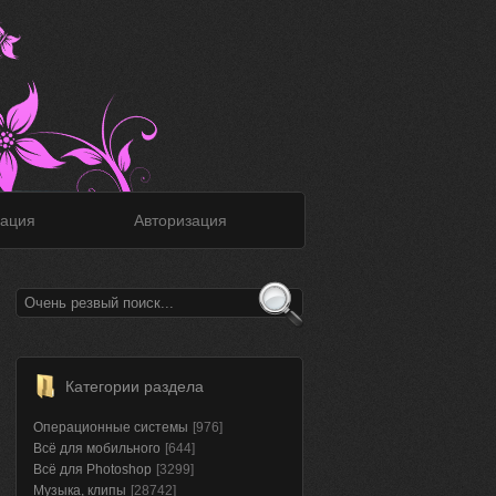
ация
Авторизация
Категории раздела
Операционные системы
[976]
Всё для мобильного
[644]
Всё для Photoshop
[3299]
Музыка, клипы
[28742]