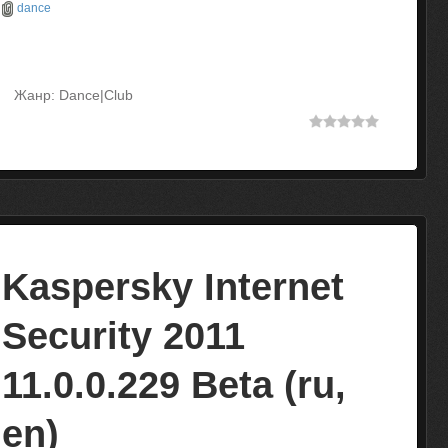
dance
Жанр: Dance|Club
Kaspersky Internet
Security 2011
11.0.0.229 Beta (ru,
en)