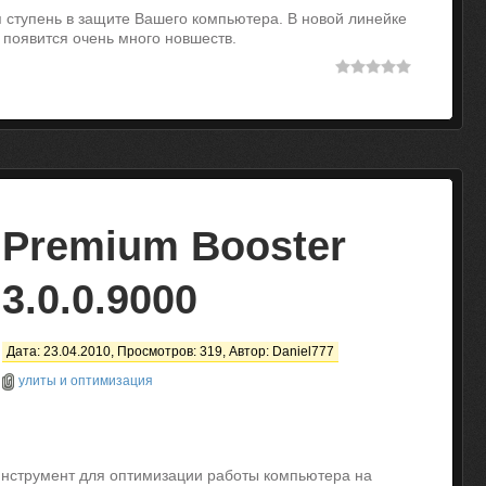
вая ступень в защите Вашего компьютера. В новой линейке
 появится очень много новшеств.
Premium Booster
3.0.0.9000
Дата: 23.04.2010, Просмотров: 319, Автор:
Daniel777
улиты и оптимизация
инструмент для оптимизации работы компьютера на