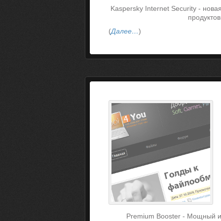
Kaspersky Internet Security - но
продуктов
(
Далее…
)
Premium Booster - Мощный 