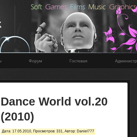
ы
Форум
Гостевая
Администр
Dance World vol.20
(2010)
Дата: 17.05.2010, Просмотров: 331, Автор:
Daniel777