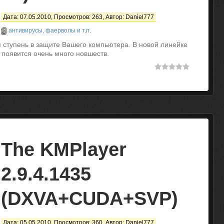
Дата: 07.05.2010, Просмотров: 263, Автор:
Daniel777
антивирусы, фаерволы и т.п.
вая ступень в защите Вашего компьютера. В новой линейке
 появится очень много новшеств.
The KMPlayer
2.9.4.1435
(DXVA+CUDA+SVP)
Дата: 05.05.2010, Просмотров: 360, Автор:
Daniel777