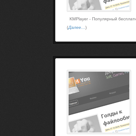
KMPlayer - Популярный бесплат
(
Далее…
)