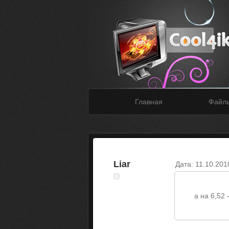
Главная
Файл
Liar
Дата: 11.10.201
а на 6,52 