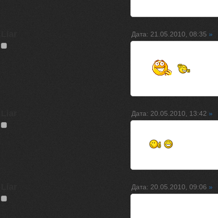
Liar
Дата: 21.05.2010, 08:35
»
Liar
Дата: 20.05.2010, 13:42
»
Liar
Дата: 20.05.2010, 09:06
»