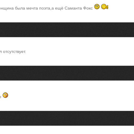
енщина была мечта поэта,а ещё Саманта Фокс
 отсутствует.
то