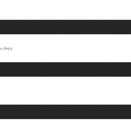
ь,беру