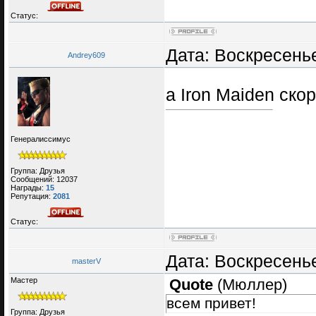
Статус:
Дата: Воскресенье
Andrey609
а Iron Maiden ско
Генералиссимус
Группа: Друзья
Сообщений:
12037
Награды:
15
Репутация:
2081
Статус:
Дата: Воскресенье
masterV
Мастер
Quote
(
Мюллер
)
всем привет!
Группа: Друзья