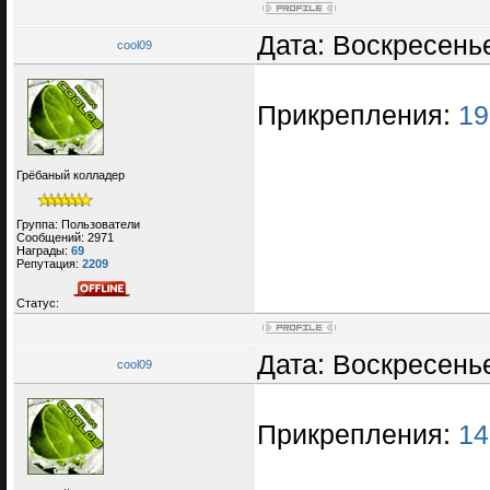
Дата: Воскресенье
cool09
Прикрепления:
19
Грёбаный колладер
Группа: Пользователи
Сообщений:
2971
Награды:
69
Репутация:
2209
Статус:
Дата: Воскресенье
cool09
Прикрепления:
14