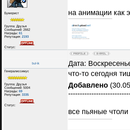
на анимации как э
Бумерист
Группа: Друзья
Сообщений:
2662
Награды:
61
Репутация:
2193
Статус:
Дата: Воскресенье
bul-ik
Генералиссимус
что-то сегодня ти
Добавлено
(30.05
Группа: Друзья
Сообщений:
5004
Награды:
69
--------------------------
Репутация:
3335
Статус:
все пьяные чтол