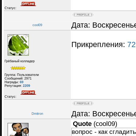
Статус:
Дата: Воскресенье
cool09
Прикрепления:
72
Грёбаный колладер
Группа: Пользователи
Сообщений:
2971
Награды:
69
Репутация:
2209
Статус:
Дата: Воскресенье
Dmitron
Quote
(
cool09
)
вопрос - как сгладит