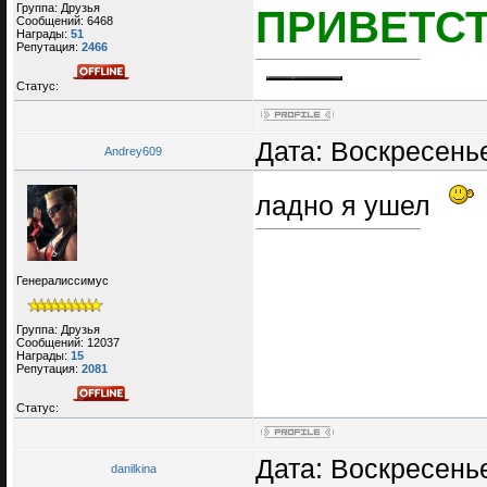
Группа: Друзья
ПРИВЕТСТ
Сообщений:
6468
Награды:
51
Репутация:
2466
Статус:
Дата: Воскресенье
Andrey609
ладно я ушел
Генералиссимус
Группа: Друзья
Сообщений:
12037
Награды:
15
Репутация:
2081
Статус:
Дата: Воскресенье
danilkina