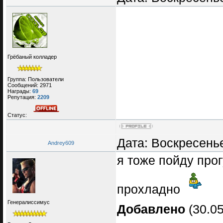
Грёбаный колладер
Группа: Пользователи
Сообщений:
2971
Награды:
69
Репутация:
2209
Статус:
Дата: Воскресенье
Andrey609
я тоже пойду про
прохладно
Генералиссимус
Добавлено
(30.05