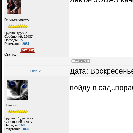
Генералиссимус
Группа: Друзья
Сообщений:
12037
Награды:
15
Репутация:
2081
Статус:
Дата: Воскресенье
Olan123
пойду в сад..пор
Ленивец
Группа: Редакторы
Сообщений:
17577
Награды:
153
Репутация:
4933