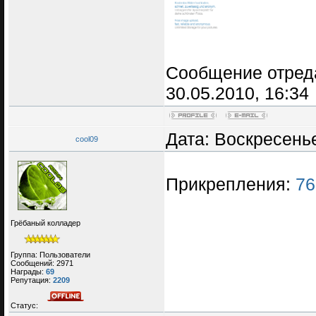
Сообщение отред
30.05.2010, 16:34
Дата: Воскресенье
cool09
Прикрепления:
76
Грёбаный колладер
Группа: Пользователи
Сообщений:
2971
Награды:
69
Репутация:
2209
Статус: