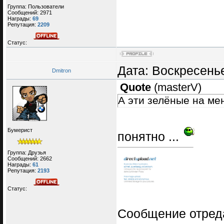
Группа: Пользователи
Сообщений:
2971
Награды:
69
Репутация:
2209
Статус:
Дата: Воскресенье
Dmitron
Quote
(
masterV
)
А эти зелёные на мен
Бумерист
понятно ...
Группа: Друзья
Сообщений:
2662
Награды:
61
Репутация:
2193
Статус:
Сообщение отред