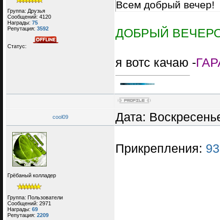
Всем добрый вечер!
Группа: Друзья
Сообщений:
4120
Награды:
75
Репутация:
3592
ДОБРЫЙ ВЕЧЕРО
Статус:
я вотс качаю -
ГАР
Дата: Воскресенье
cool09
Прикрепления:
93
Грёбаный колладер
Группа: Пользователи
Сообщений:
2971
Награды:
69
Репутация:
2209