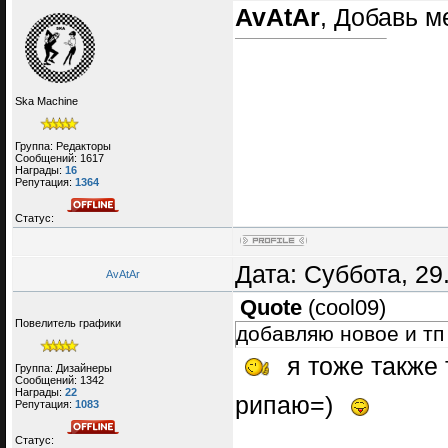
AvAtAr
, Добавь м
Ska Machine
Группа: Редакторы
Сообщений:
1617
Награды:
16
Репутация:
1364
Статус:
Дата: Суббота, 29
AvAtAr
Quote
(
cool09
)
Повелитель графики
добавляю новое и тп
я тоже также
Группа: Дизайнеры
Сообщений:
1342
Награды:
22
рипаю=)
Репутация:
1083
Статус: