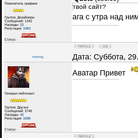
Повелитель графики
твой сайт?
ага с утра над ни
Группа: Дизайнеры
Сообщений:
1342
Награды:
22
Репутация:
1083
Статус:
Дата: Суббота, 29
ewwwg
Аватар Привет
Генерал-лейтенант
Группа: Друзья
Сообщений:
3746
Награды:
42
Репутация:
1696
Статус: