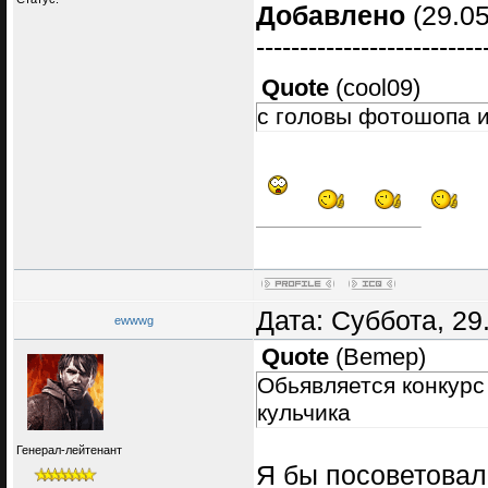
Добавлено
(29.05
--------------------------
Quote
(
cool09
)
с головы фотошопа 
Дата: Суббота, 29
ewwwg
Quote
(
Bemep
)
Обьявляется конкурс
кульчика
Генерал-лейтенант
Я бы посоветовал