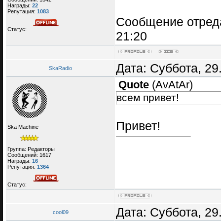
Награды:
22
Репутация:
1083
Сообщение отред
Статус:
21:20
Дата: Суббота, 29
SkaRadio
Quote
(
AvAtAr
)
всем привет!
Привет!
Ska Machine
Группа: Редакторы
Сообщений:
1617
Награды:
16
Репутация:
1364
Статус:
Дата: Суббота, 29
cool09