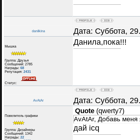
Дата: Суббота, 29
danilkina
Данила,пока!!!
Мышка
Группа: Друзья
Сообщений:
2785
Награды:
68
Репутация:
2431
Статус:
Дата: Суббота, 29
AvAtAr
Quote
(
qwerty7
)
Повелитель графики
AvAtAr, Добавь меня 
дай icq
Группа: Дизайнеры
Сообщений:
1342
Награды:
22