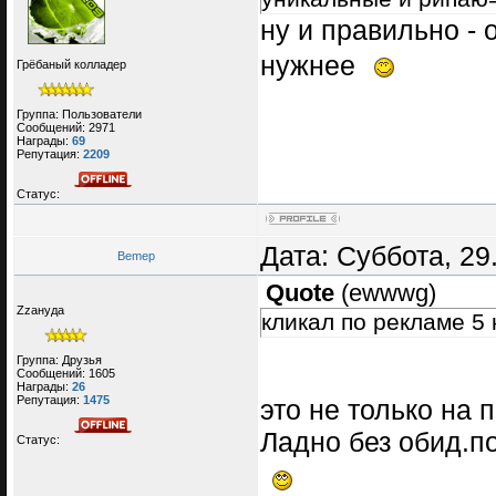
ну и правильно - 
нужнее
Грёбаный колладер
Группа: Пользователи
Сообщений:
2971
Награды:
69
Репутация:
2209
Статус:
Дата: Суббота, 29
Bemep
Quote
(
ewwwg
)
Zzануда
кликал по рекламе 5 
Группа: Друзья
Сообщений:
1605
Награды:
26
Репутация:
1475
это не только на
Ладно без обид.п
Статус: