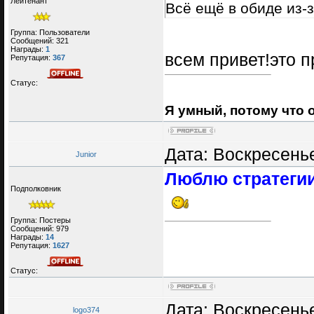
Лейтенант
Всё ещё в обиде из-
Группа: Пользователи
Сообщений:
321
Награды:
1
всем привет!это 
Репутация:
367
Статус:
Я умный, потому что 
Дата: Воскресенье
Junior
Люблю стратегии 
Подполковник
Группа: Постеры
Сообщений:
979
Награды:
14
Репутация:
1627
Статус:
Дата: Воскресенье
logo374