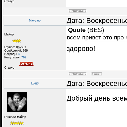
Статус:
Дата: Воскресенье
Мюллер
Quote
(
BES
)
Майор
всем привет!это про 
здорово!
Группа: Друзья
Сообщений:
769
Награды:
5
Репутация:
799
Статус:
Дата: Воскресенье
koltt8
Добрый день всем
Генерал-майор