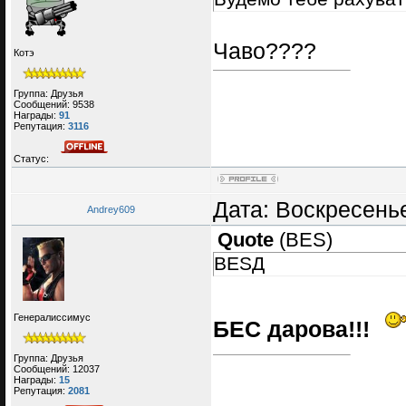
Чаво????
Котэ
Группа: Друзья
Сообщений:
9538
Награды:
91
Репутация:
3116
Статус:
Дата: Воскресенье
Andrey609
Quote
(
BES
)
BESД
Генералиссимус
БЕС дарова!!!
Группа: Друзья
Сообщений:
12037
Награды:
15
Репутация:
2081