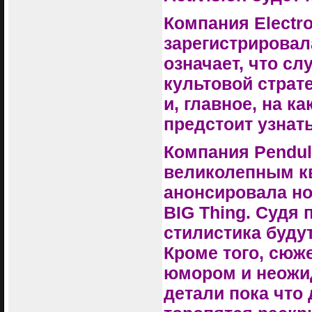
Компания Electro
зарегистрировал
означает, что с
культовой страт
и, главное, на к
предстоит узнать
Компания Pendul
великолепным к
анонсировала но
BIG Thing. Судя
стилистика буду
Кроме того, сюже
юмором и неожи
детали пока что 