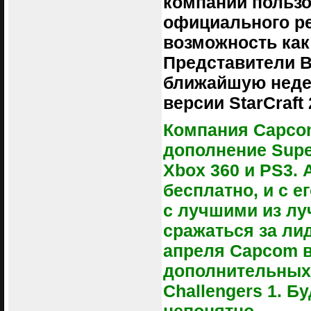
компании пользо
официального ре
возможность как
Представители Bl
ближайшую недел
версии StarCraft 
Компания Capco
дополнение Super
Xbox 360 и PS3.
бесплатно, и с 
с лучшими из лу
сражаться за ли
апреля Capcom 
дополнительных
Challengers 1. Б