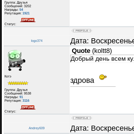
Группа: Друзья
Сообщений:
3202
Награды:
54
Репутация:
1921
Статус:
Дата: Воскресенье
logo374
Quote
(
koltt8
)
Добрый день всем ку
Котэ
здрова
Группа: Друзья
Сообщений:
9538
Награды:
91
Репутация:
3116
Статус:
Дата: Воскресенье
Andrey609