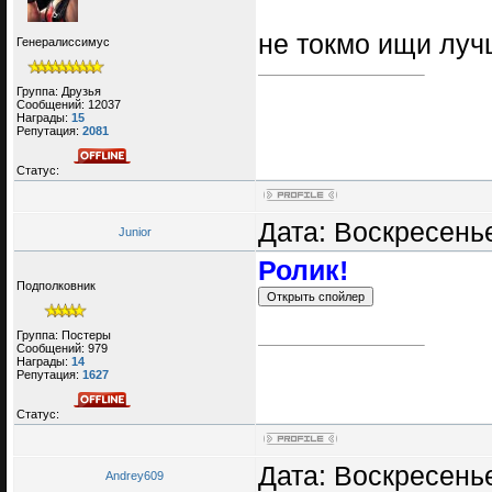
не токмо ищи лу
Генералиссимус
Группа: Друзья
Сообщений:
12037
Награды:
15
Репутация:
2081
Статус:
Дата: Воскресенье
Junior
Ролик!
Подполковник
Группа: Постеры
Сообщений:
979
Награды:
14
Репутация:
1627
Статус:
Дата: Воскресенье
Andrey609