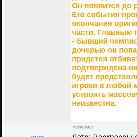
Он появится до 
Его события про
окончания оригин
части. Главным 
- бывший чемпио
дочерью он попа
придется отбива
подтверждена ин
будет представл
игроки в любой 
устроить массов
неизвестна.