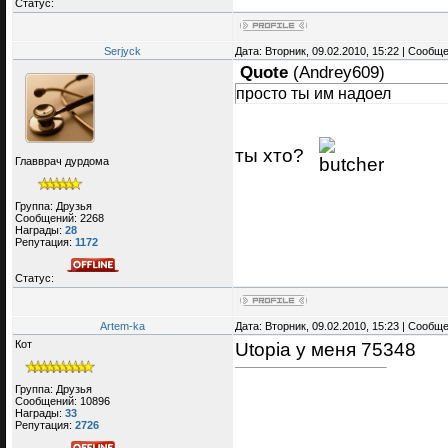
Статус:
Serjyck
Дата: Вторник, 09.02.2010, 15:22 | Сообщ
Quote
(
Andrey609
)
просто ты им надоел
ты хто?
Главврач дурдома
Группа: Друзья
Сообщений:
2268
Награды:
28
Репутация:
1172
Статус:
Artem-ka
Дата: Вторник, 09.02.2010, 15:23 | Сообщ
Кот
Utopia у меня 75348
Группа: Друзья
Сообщений:
10896
Награды:
33
Репутация:
2726