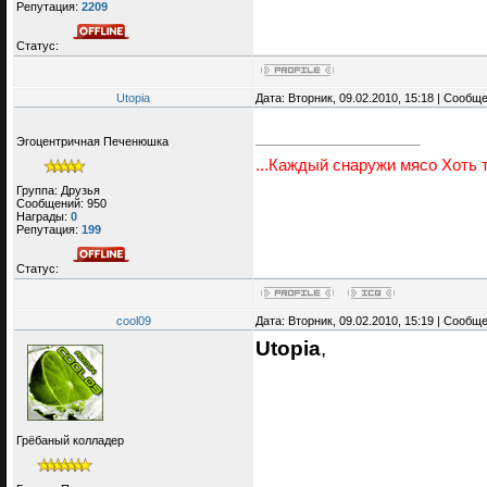
Репутация:
2209
Статус:
Utopia
Дата: Вторник, 09.02.2010, 15:18 | Сообщ
Эгоцентричная Печенюшка
...Каждый снаружи мясо Хоть т
Группа: Друзья
Сообщений:
950
Награды:
0
Репутация:
199
Статус:
cool09
Дата: Вторник, 09.02.2010, 15:19 | Сообщ
Utopia
,
Грёбаный колладер