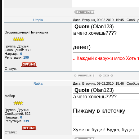
Utopia
Дата: Вторник, 09.02.2010, 15:45 | Сообщ
Quote
(
Olan123
)
а чего хочешь????
Эгоцентричная Печенюшка
денег)
Группа: Друзья
Сообщений:
950
Награды:
0
Репутация:
199
...Каждый снаружи мясо Хоть т
Статус:
Ratka
Дата: Вторник, 09.02.2010, 15:46 | Сообщ
Quote
(
Olan123
)
а чего хочешь????
Майор
Пижаму в клеточку
Группа: Друзья
Сообщений:
822
Награды:
0
Репутация:
339
Хуже не будет! Будет, будет
Статус: