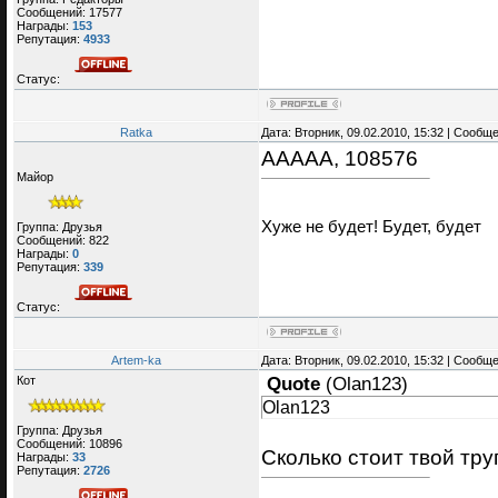
Сообщений:
17577
Награды:
153
Репутация:
4933
Статус:
Ratka
Дата: Вторник, 09.02.2010, 15:32 | Сообщ
ААААА, 108576
Майор
Хуже не будет! Будет, будет
Группа: Друзья
Сообщений:
822
Награды:
0
Репутация:
339
Статус:
Artem-ka
Дата: Вторник, 09.02.2010, 15:32 | Сообщ
Кот
Quote
(
Olan123
)
Olan123
Группа: Друзья
Сообщений:
10896
Сколько стоит твой тру
Награды:
33
Репутация:
2726