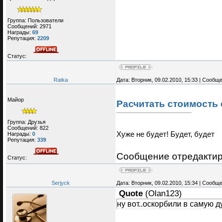
Группа: Пользователи
Сообщений:
2971
Награды:
69
Репутация:
2209
Статус:
Ratka
Дата: Вторник, 09.02.2010, 15:33 | Сообщ
Майор
Расчитать стоимость 
Группа: Друзья
Сообщений:
822
Хуже не будет! Будет, будет
Награды:
0
Репутация:
339
Сообщение отредакти
Статус:
Serjyck
Дата: Вторник, 09.02.2010, 15:34 | Сообщ
Quote
(
Olan123
)
ну вот..оскорбили в самую д