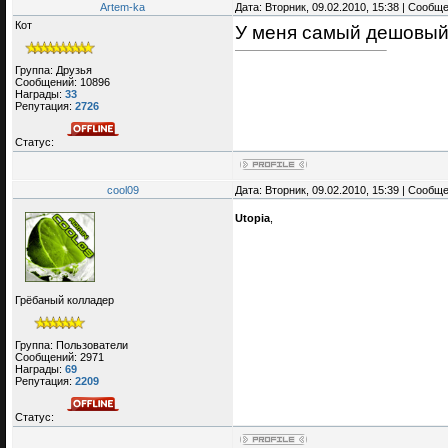
Artem-ka
Дата: Вторник, 09.02.2010, 15:38 | Сообщ
Кот
У меня самый дешовый
Группа: Друзья
Сообщений:
10896
Награды:
33
Репутация:
2726
Статус:
cool09
Дата: Вторник, 09.02.2010, 15:39 | Сообщ
Utopia
,
Грёбаный колладер
Группа: Пользователи
Сообщений:
2971
Награды:
69
Репутация:
2209
Статус: