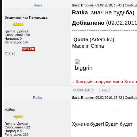
Utopia
Дата: Вторник, 09.02.2010, 15:41 | Сообщ
Ratka
, знач не судьба)
Эгоцентричная Печенюшка
Добавлено
(09.02.2010
-----------------------------------
Группа: Друзья
Сообщений:
950
Quote
(
Artem-ka
)
Награды:
0
Репутация:
199
Made in China
Статус:
...Каждый снаружи мясо Хоть т
Ratka
Дата: Вторник, 09.02.2010, 15:42 | Сообщ
Майор
Группа: Друзья
Хуже не будет! Будет, будет
Сообщений:
822
Награды:
0
Репутация:
339