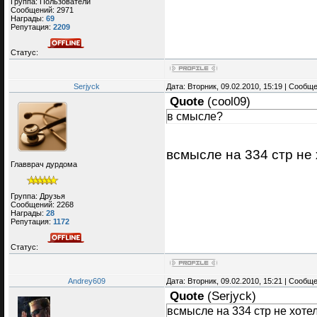
Группа: Пользователи
Сообщений:
2971
Награды:
69
Репутация:
2209
Статус:
Serjyck
Дата: Вторник, 09.02.2010, 15:19 | Сообщ
Quote
(
cool09
)
в смысле?
всмысле на 334 стр не
Главврач дурдома
Группа: Друзья
Сообщений:
2268
Награды:
28
Репутация:
1172
Статус:
Andrey609
Дата: Вторник, 09.02.2010, 15:21 | Сообщ
Quote
(
Serjyck
)
всмысле на 334 стр не хоте