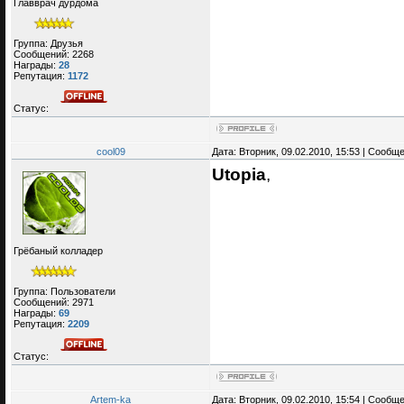
Главврач дурдома
Группа: Друзья
Сообщений:
2268
Награды:
28
Репутация:
1172
Статус:
cool09
Дата: Вторник, 09.02.2010, 15:53 | Сообщ
Utopia
,
Грёбаный колладер
Группа: Пользователи
Сообщений:
2971
Награды:
69
Репутация:
2209
Статус:
Artem-ka
Дата: Вторник, 09.02.2010, 15:54 | Сообщ