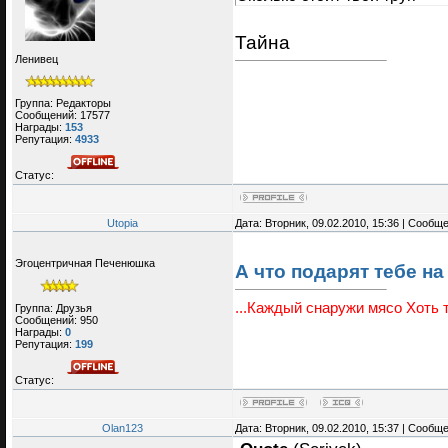
Тайна
Ленивец
Группа: Редакторы
Сообщений:
17577
Награды:
153
Репутация:
4933
Статус:
Utopia
Дата: Вторник, 09.02.2010, 15:36 | Сообщ
Эгоцентричная Печенюшка
А что подарят тебе на
...Каждый снаружи мясо Хоть т
Группа: Друзья
Сообщений:
950
Награды:
0
Репутация:
199
Статус:
Olan123
Дата: Вторник, 09.02.2010, 15:37 | Сообщ