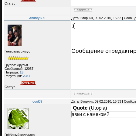
Статус:
Andrey609
Дата: Вторник, 09.02.2010, 15:32 | Сообщ
:(
Сообщение отредакти
Генералиссимус
Группа: Друзья
Сообщений:
12037
Награды:
15
Репутация:
2081
Статус:
cool09
Дата: Вторник, 09.02.2010, 15:33 | Сообщ
Quote
(
Utopia
)
авки с намеком?
Грёбаный колладер