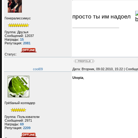
просто ты им надоел
Генералиссимус
Группа: Друзья
Сообщений:
12037
Награды:
15
Репутация:
2081
Статус:
cool09
Дата: Вторник, 09.02.2010, 15:22 | Сообщ
Utopia
,
Грёбаный колладер
Группа: Пользователи
Сообщений:
2971
Награды:
69
Репутация:
2209