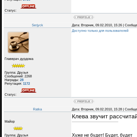
Статус:
Serjyck
Дата: Вторник, 09.02.2010, 15:26 | Сообщ
Доступно только для пользователей
Главврач дурдома
Группа: Друзья
Сообщений:
2268
Награды:
28
Репутация:
1172
Статус:
Ratka
Дата: Вторник, 09.02.2010, 15:28 | Сообщ
Клева звучит рассчита
Майор
Хуже не будет! Будет, будет
Группа: Друзья