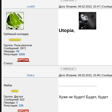
cool09
Дата: Вторник, 09.02.2010, 15:47 | Сообщ
Utopia
,
Грёбаный колладер
Группа: Пользователи
Сообщений:
2971
Награды:
69
Репутация:
2209
Статус:
Ratka
Дата: Вторник, 09.02.2010, 15:48 | Сообщ
Майор
Группа: Друзья
Хуже не будет! Будет, будет
Сообщений:
822
Награды:
0
Репутация:
339