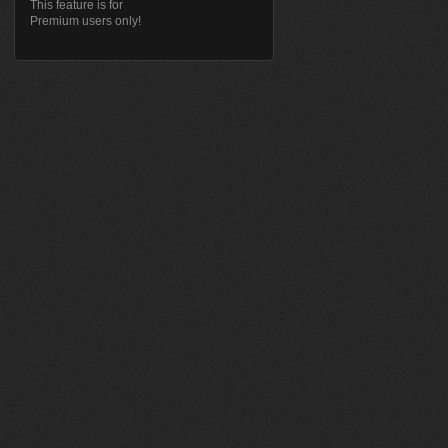
This feature is for
Premium users only!