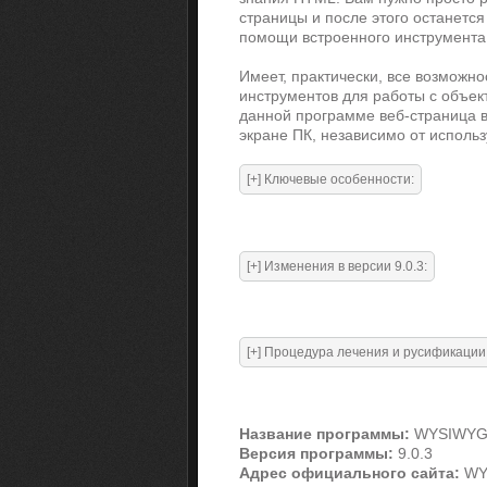
страницы и после этого останетс
помощи встроенного инструмента 
Имеет, практически, все возможн
инструментов для работы с объект
данной программе веб-страница в 
экране ПК, независимо от использ
Название программы:
WYSIWYG 
Версия программы:
9.0.3
Адрес официального сайта:
WY