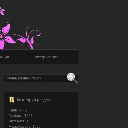
ация
Авторизация
Категории раздела
Офис
[218]
Графика
[1058]
Интернет
[1035]
Мультимедиа
[1595]