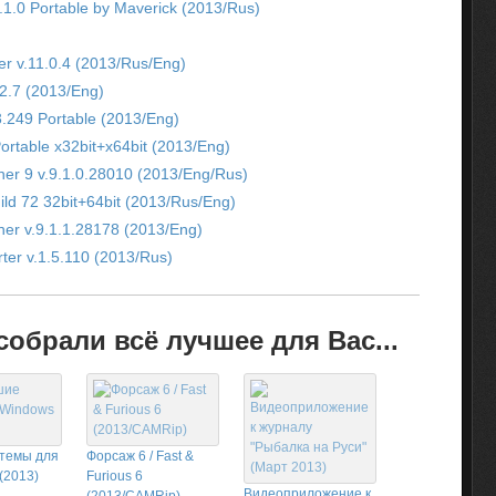
.1.0 Portable by Maverick (2013/Rus)
 v.11.0.4 (2013/Rus/Eng)
.2.7 (2013/Eng)
3.249 Portable (2013/Eng)
Portable х32bit+х64bit (2013/Eng)
ner 9 v.9.1.0.28010 (2013/Eng/Rus)
ild 72 32bit+64bit (2013/Rus/Eng)
ner v.9.1.1.28178 (2013/Eng)
rter v.1.5.110 (2013/Rus)
обрали всё лучшее для Вас...
темы для
Форсаж 6 / Fast &
(2013)
Furious 6
Видеоприложение к