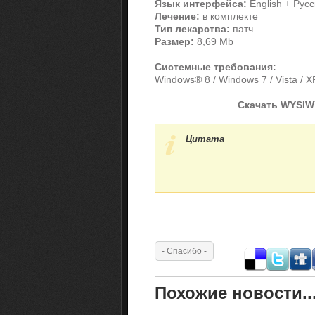
Язык интерфейса:
English + Рус
Лечение:
в комплекте
Тип лекарства:
патч
Размер:
8,69 Mb
Системные требования:
Windows® 8 / Windows 7 / Vista / X
Скачать WYSIWY
Цитата
Похожие новости..