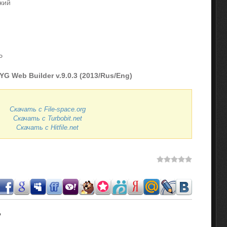
ский
P
G Web Builder v.9.0.3 (2013/Rus/Eng)
Скачать с File-space.org
Скачать с Turbobit.net
Скачать с Hitfile.net
.