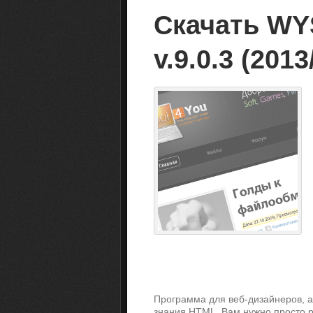
Скачать WY
v.9.0.3 (201
Программа для веб-дизайнеров, 
знания HTML. Вам нужно просто 