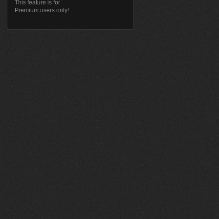
This feature is for
Premium users only!