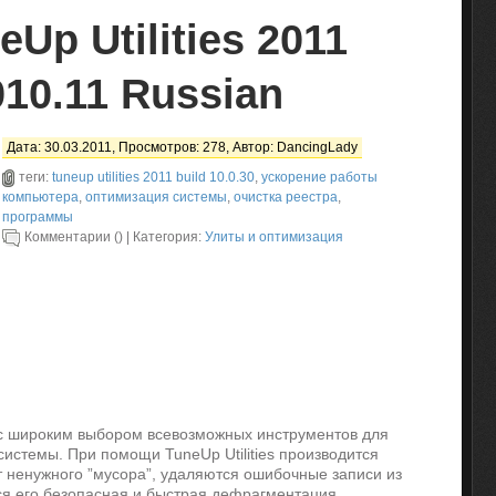
Up Utilities 2011
010.11 Russian
Дата: 30.03.2011, Просмотров: 278, Автор:
DancingLady
теги:
tuneup utilities 2011 build 10.0.30
,
ускорение работы
компьютера
,
оптимизация системы
,
очистка реестра
,
программы
Комментарии () | Категория:
Улиты и оптимизация
 с широким выбором всевозможных инструментов для
истемы. При помощи TuneUp Utilities производится
т ненужного ”мусора”, удаляются ошибочные записи из
ся его безопасная и быстрая дефрагментация.