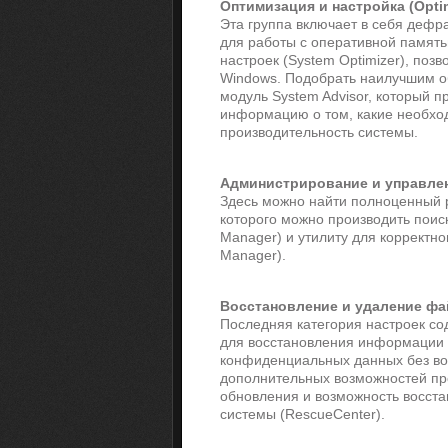
Оптимизация и настройка (Optim
Эта группа включает в себя дефра
для работы с оперативной память
настроек (System Optimizer), по
Windows. Подобрать наилучшим о
модуль System Advisor, который 
информацию о том, какие необхо
производительность системы.
Администрирование и управлени
Здесь можно найти полноценный р
которого можно производить поис
Manager) и утилиту для корректно
Manager).
Восстановление и удаление файл
Последняя категория настроек со
для восстановления информации (
конфиденциальных данных без во
дополнительных возможностей пр
обновления и возможность восста
системы (RescueCenter).