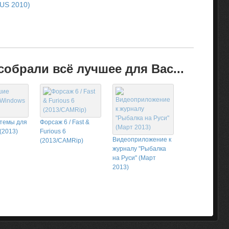
RUS 2010)
обрали всё лучшее для Вас...
темы для
Форсаж 6 / Fast &
(2013)
Furious 6
Видеоприложение к
(2013/CAMRip)
журналу "Рыбалка
на Руси" (Март
2013)