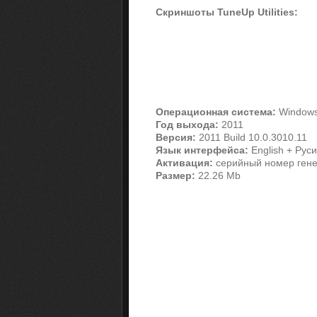
Скриншоты TuneUp Utilities:
Операционная система:
Windows
Год выхода:
2011
Версия:
2011 Build 10.0.3010.11
Язык интерфейса:
English + Рус
Активация:
серийный номер гене
Размер:
22.26 Mb