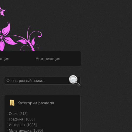
ация
Авторизация
Категории раздела
Офис
[218]
Графика
[1058]
Интернет
[1035]
Мультимедиа
[1595]