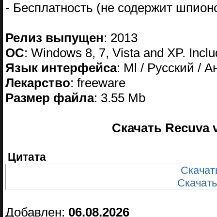
- Бесплатность (не содержит шпион
Релиз выпущен
: 2013
ОС
: Windows 8, 7, Vista and XP. Inclu
Язык интерфейса
: Ml / Русский / 
Лекарство
: freeware
Размер файла
: 3.55 Mb
Скачать Recuva v
Цитата
Скачать
Скачать
Добавлен:
06.08.2026