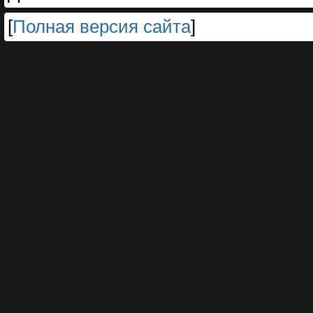
[
Полная версия сайта
]