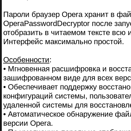
Пароли браузер Opera хранит в фа
OperaPasswordDecryptor после запус
отобразить в читаемом тексте всю
Интерфейс максимально простой.
Особенности
:
• Мгновенная расшифровка и восста
зашифрованном виде для всех верс
• Обеспечивает поддержку восстан
конфигураций системы, пользовател
удаленной системы для восстановл
• Автоматическое обнаружение фай
версии Opera.