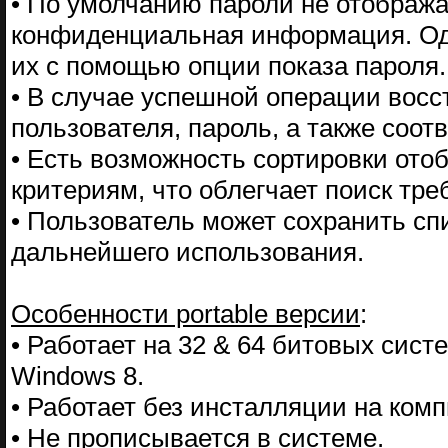
• По умолчанию пароли не отображаю
конфиденциальная информация. Од
их с помощью опции показа пароля.
• В случае успешной операции вос
пользователя, пароль, а также соот
• Есть возможность сортировки ото
критериям, что облегчает поиск тре
• Пользователь может сохранить с
дальнейшего использования.
Особенности portable версии
:
• Работает на 32 & 64 битовых сис
Windows 8.
• Работает без инсталляции на ком
• Не прописывается в системе.