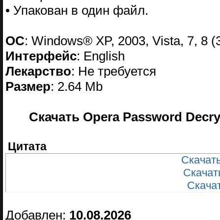
• Упакован в один файл.
ОС
: Windows® XP, 2003, Vista, 7, 8 (
Интерфейс
: English
Лекарство
: Не требуется
Размер
: 2.64 Mb
Скачать Opera Password Decryp
Цитата
Скачать
Скачать
Скачат
Добавлен:
10.08.2026