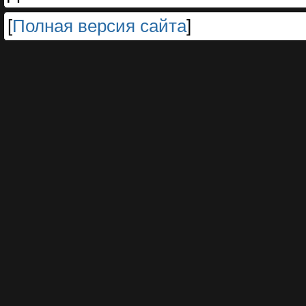
[
Полная версия сайта
]