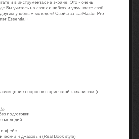
те и в инструментах на экране. Это - очень
де Вы учитесь на своих ошибках и улучшаете свой
 другим учебным методом! Свойства EarMaster Pro
er Essential +
азмещение вопросов с привязкой к клавишам (в
 6
:
без подготовки
ие мелодий
нтерфейс
ический и джазовый (Real Book style)