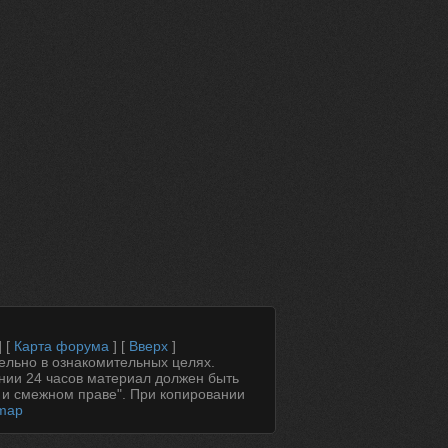
] [
Карта форума
] [
Вверх
]
ельно в ознакомительных целях.
ении 24 часов материал должен быть
 и смежном праве". При копировании
emap