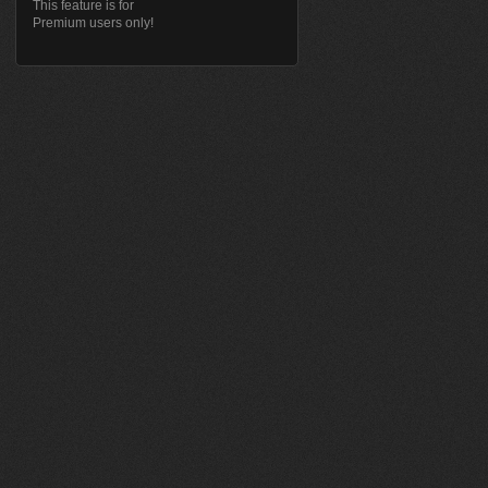
This feature is for
Premium users only!