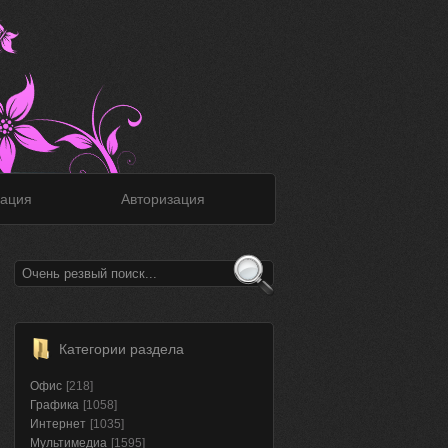
ация
Авторизация
Категории раздела
Офис
[218]
Графика
[1058]
Интернет
[1035]
Мультимедиа
[1595]