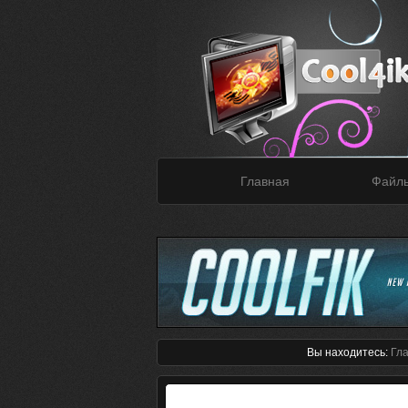
Главная
Файл
Вы находитесь:
Гл