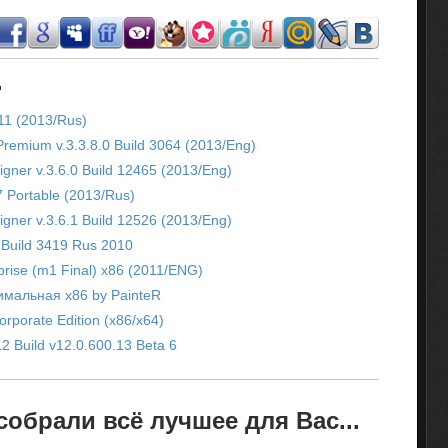
.
11 (2013/Rus)
Premium v.3.3.8.0 Build 3064 (2013/Eng)
igner v.3.6.0 Build 12465 (2013/Eng)
7 Portable (2013/Rus)
igner v.3.6.1 Build 12526 (2013/Eng)
 Build 3419 Rus 2010
prise (m1 Final) x86 (2011/ENG)
имальная x86 by PainteR
orporate Edition (x86/x64)
12 Build v12.0.600.13 Beta 6
обрали всё лучшее для Вас...