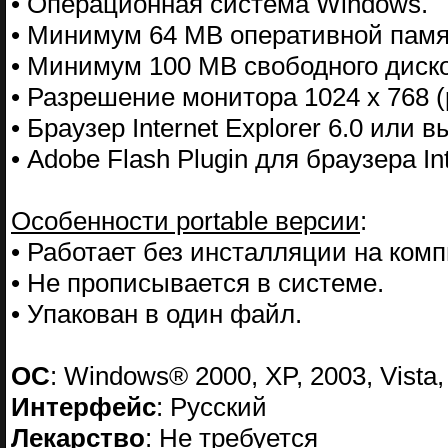
• Операционная система Windows.
• Минимум 64 MB оперативной памя
• Минимум 100 MB свободного диско
• Разрешение монитора 1024 x 768 
• Браузер Internet Explorer 6.0 или 
• Adobe Flash Plugin для браузера Int
Особенности portable версии
:
• Работает без инсталляции на ком
• Не прописывается в системе.
• Упакован в один файл.
ОС
: Windows® 2000, XP, 2003, Vista, 
Интерфейс
: Русский
Лекарство
: Не требуется