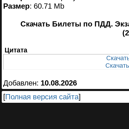
Размер
: 60.71 Mb
Скачать Билеты по ПДД. Экза
(
Цитата
Скачать
Скачать
Добавлен:
10.08.2026
[
Полная версия сайта
]