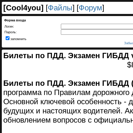
[
Cool4you
]
[
Файлы
] [
Форум
]
Форма входа
Логин:
Пароль:
запомнить
Забыл
Билеты по ПДД. Экзамен ГИБДД v.2
$
Билеты по ПДД. Экзамен ГИБДД (
программа по Правилам дорожного 
Основной ключевой особенность - 
будущих и настоящих водителей. А
обновлением вопросов с официальн