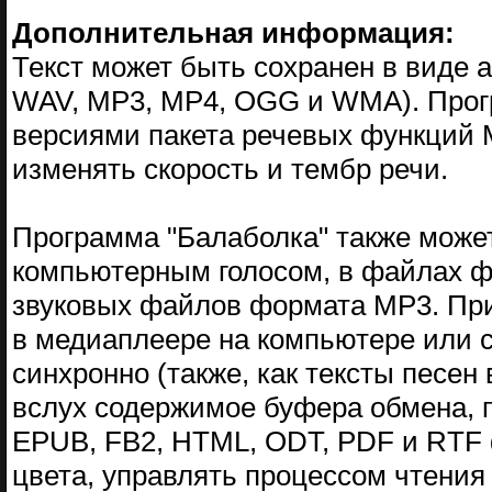
Дополнительная информация:
Текст может быть сохранен в виде
WAV, MP3, MP4, OGG и WMA). Прог
версиями пакета речевых функций Mi
изменять скорость и тембр речи.
Программа "Балаболка" также может
компьютерным голосом, в файлах фо
звуковых файлов формата MP3. При
в медиаплеере на компьютере или 
синхронно (также, как тексты песен
вслух содержимое буфера обмена, 
EPUB, FB2, HTML, ODT, PDF и RTF 
цвета, управлять процессом чтения