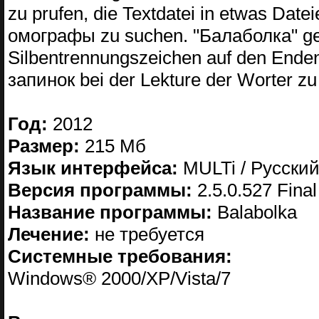
zu prufen, die Textdatei in etwas Date
омографы zu suchen. "Балаболка" gewa
Silbentrennungszeichen auf den Enden 
запинок bei der Lekture der Worter z
Год:
2012
Размер:
215 Мб
Язык интерфейса:
MULTi / Русски
Версия программы:
2.5.0.527 Final
Название программы:
Balabolka
Лечение:
не требуется
Системные требования:
Windows® 2000/XP/Vista/7