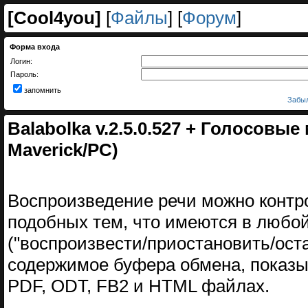
[
Cool4you
]
[
Файлы
] [
Форум
]
Форма входа
Логин:
Пароль:
запомнить
Забыл
Balabolka v.2.5.0.527 + Голосовы
Maverick/PC)
Воспроизведение речи можно контр
подобных тем, что имеются в любо
("воспроизвести/приостановить/ост
содержимое буфера обмена, показы
PDF, ODT, FB2 и HTML файлах.