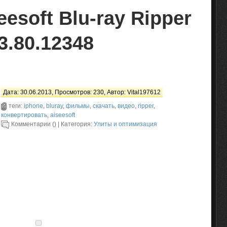
esoft Blu-ray Ripper
.3.80.12348
Дата: 30.06.2013, Просмотров: 230, Автор:
Vital197612
теги:
iphone
,
bluray
,
фильмы
,
скачать
,
видео
,
ripper
,
конвертировать
,
aiseesoft
Комментарии () | Категория:
Улиты и оптимизация