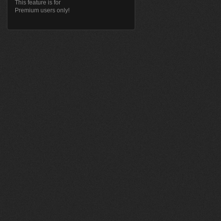
This feature is for
Premium users only!