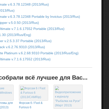
timate v.6.3.78.12348 (2013/Rus)
2013/Rus)
imate v.6.3.78.12348 Portable by Invictus (2013/Rus)
ipper v.5.0.50 (2013/Rus)
ltimate v.7.1.6.17552 Portable (2013/Rus)
.1.30 (2013/Rus/Eng)
r v.2.5.3.37 Portable (2013/Rus)
ack v.6.2.76.9310 (2013/Rus)
te Platinum v.6.2.68.9310 Portable (2013/Rus/Eng)
ltimate v.7.1.6.17552 (2013/Rus)
обрали всё лучшее для Вас...
темы для
Форсаж 6 / Fast &
(2013)
Furious 6