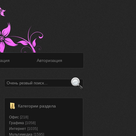
ация
Авторизация
Категории раздела
Офис
[218]
Графика
[1058]
Интернет
[1035]
Мультимедиа
[1595]