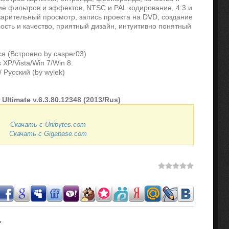
е фильтров и эффектов, NTSC и PAL кодирование, 4:3 и
варительный просмотр, запись проекта на DVD, создание
рость и качество, приятный дизайн, интуитивно понятный
ся (Встроено by casper03)
 XP/Vista/Win 7/Win 8.
/ Русский (by wylek)
 Ultimate v.6.3.80.12348 (2013/Rus)
Скачать с Unibytes.com
Скачать с Gigabase.com
.