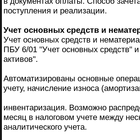
в документах оплаты. Способ зачет
поступления и реализации.
Учет основных средств и немате
Учет основных средств и нематериа
ПБУ 6/01 "Учет основных средств" 
активов".
Автоматизированы основные операци
учету, начисление износа (амортиза
инвентаризация. Возможно распред
месяц в налоговом учете между не
аналитического учета.