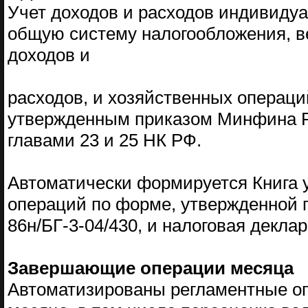
Учет доходов и расходов индивид
общую систему налогообложения, ве
доходов и
расходов, и хозяйственных операц
утвержденным приказом Минфина РФ
главами 23 и 25 НК РФ.
Автоматически формируется Книга у
операций по форме, утвержденной 
86н/БГ-3-04/430, и налоговая декла
Завершающие операции месяца
Автоматизированы регламентные о