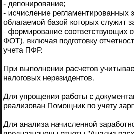
- депонирование;
- исчисление регламентированных з
облагаемой базой которых служит з
- формирование соответствующих от
ФОТ), включая подготовку отчетно
учета ПФР.
При выполнении расчетов учитывае
налоговых нерезидентов.
Для упрощения работы с документам
реализован Помощник по учету зар
Для анализа начисленной заработно
предназначены отчеты "Анализ расх