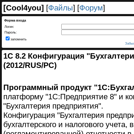
[
Cool4you
]
[
Файлы
] [
Форум
]
Форма входа
Логин:
Пароль:
запомнить
Забыл
1С 8.2 Конфигурация "Бухгалтери
(2012/RUS/PC)
Программный продукт "1С:Бухгал
платформу "1С:Предприятие 8" и к
"Бухгалтерия предприятия".
Конфигурация "Бухгалтерия предпр
бухгалтерского и налогового учета,
(регламентированной) отчетности в