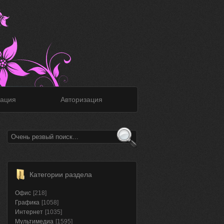
ация
Авторизация
Категории раздела
Офис
[218]
Графика
[1058]
Интернет
[1035]
Мультимедиа
[1595]