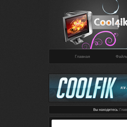
Главная
Файл
Вы находитесь:
Глав