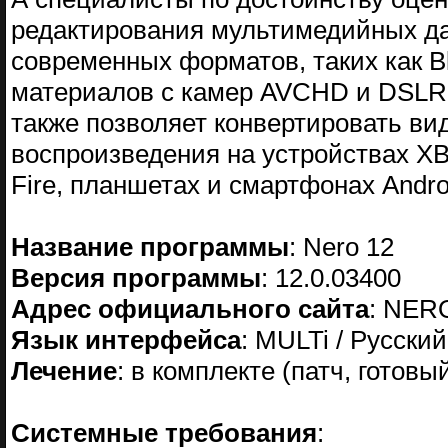
редактирования мультимедийных д
современных форматов, таких как B
материалов с камер AVCHD и DSLR,
также позволяет конвертировать ви
воспроизведения на устройствах XBOX
Fire, планшетах и смартфонах Androi
Название программы
: Nero 12
Версия программы
: 12.0.03400
Адрес официального сайта
: NER
Язык интерфейса
: MULTi / Русский
Лечение
: в комплекте (патч, готовы
Системные требования
: