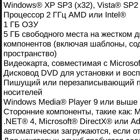
Windows® XP SP3 (x32), Vista® SP2 
Процессор 2 ГГц AMD или Intel®
1 ГБ ОЗУ
5 ГБ свободного места на жестком д
компонентов (включая шаблоны, со
пространство)
Видеокарта, совместимая с Microsof
Дисковод DVD для установки и вос
Пишущий или перезаписывающий при
носителей
Windows Media® Player 9 или выше
Сторонние компоненты, такие как: Mic
.NET® 4, Microsoft® DirectX® или A
автоматически загружаются, если от