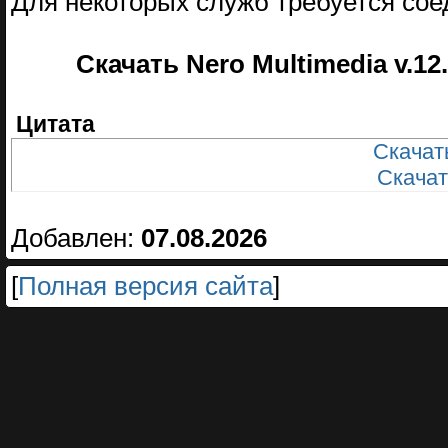
Для некоторых служб требуется со
Скачать Nero Multimedia v.12
Цитата
Скачать
Скачать
Добавлен:
07.08.2026
[
Полная версия сайта
]