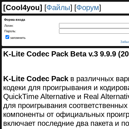
[
Cool4you
]
[
Файлы
] [
Форум
]
Форма входа
Логин:
Пароль:
запомнить
Забыл
K-Lite Codec Pack Beta v.3 9.9.9 (2
K-Lite Codec Pack
в различных вар
кодеки для проигрывания и кодирова
QuickTime Alternative и Real Alter
для проигрывания соответственных
компоненты от официальных проигр
включает последние два пакета и по