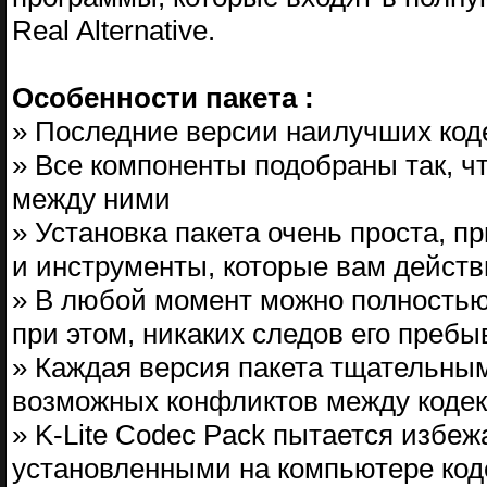
Real Alternative.
Особенности пакета :
» Последние версии наилучших код
» Все компоненты подобраны так, ч
между ними
» Установка пакета очень проста, п
и инструменты, которые вам дейст
» В любой момент можно полностью 
при этом, никаких следов его преб
» Каждая версия пакета тщательным
возможных конфликтов между коде
» K-Lite Codec Pack пытается избе
установленными на компьютере код