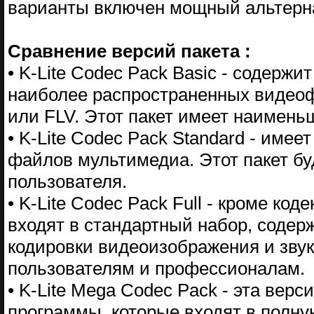
варианты включен мощный альтернат
Сравнение версий пакета :
• K-Lite Codec Pack Basic - содерж
наиболее распространенных видеоф
или FLV. Этот пакет имеет наимень
• K-Lite Codec Pack Standard - име
файлов мультимедиа. Этот пакет бу
пользователя.
• K-Lite Codec Pack Full - кроме ко
входят в стандартный набор, содер
кодировки видеоизображения и зву
пользователям и профессионалам.
• K-Lite Mega Codec Pack - эта верс
программы, которые входят в полную