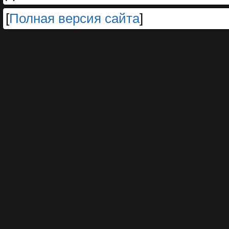
[
Полная версия сайта
]