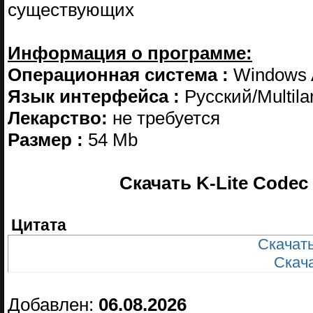
существующих
Информация о программе:
Операционная система :
Windows A
Язык интерфейса :
Русский/Multil
Лекарство:
не требуется
Размер :
54 Mb
Скачать K-Lite Codec P
Цитата
Скачать
Скачат
Добавлен:
06.08.2026