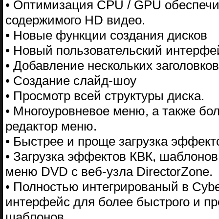
• Оптимизация CPU / GPU обеспечи
содержимого HD видео.
• Новые функции создания дисков
• Новый пользовательский интерфе
• Добавление нескольких заголовко
• Создание слайд-шоу
• Просмотр всей структуры диска.
• Многоуровневое меню, а также бо
редактор меню.
• Быстрее и проще загрузка эффекто
• Загрузка эффектов КВК, шаблонов
меню DVD с веб-узла DirectorZone.
• Полностью интегрированый в Cybe
интерфейс для более быстрого и пр
шаблонов.