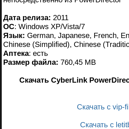
Дата релиза:
2011
ОС
: Windows XP/Vista/7
Язык:
German, Japanese, French, Engl
Chinese (Simplified), Chinese (Traditi
Аптека
: есть
Размер файла:
760,45 MB
Скачать CyberLink PowerDirect
Скачать с vip-
Скачать с leti