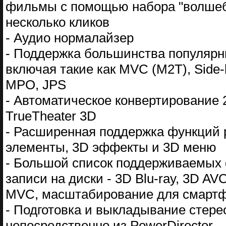
фильмы с помощью набора "волшебн
несколько кликов
- Аудио нормалайзер
- Поддержка большинства популярн
включая такие как MVC (M2T), Side-
MPO, JPS
- Автоматическое конвертирование 2
TrueTheater 3D
- Расширенная поддержка функций р
элементы, 3D эффекты и 3D меню
- Большой список поддерживаемых 
записи на диски - 3D Blu-ray, 3D A
MVC, масштабирование для смартфо
- Подготовка и выкладывание стере
непосредственно из PowerDirector