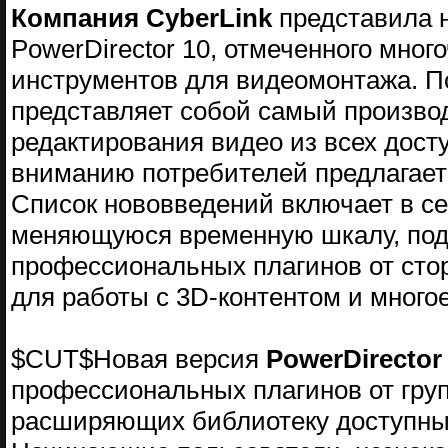
Компания CyberLink
представила 
PowerDirector 10, отмеченного мно
инструментов для видеомонтажа. По
представляет собой самый произво
редактирования видео из всех досту
вниманию потребителей предлагает
Список нововведений включает в се
меняющуюся временную шкалу, под
профессиональных плагинов от сто
для работы с 3D-контентом и многое
$CUT$Новая версия
PowerDirector
профессиональных плагинов от гру
расширяющих библиотеку доступны