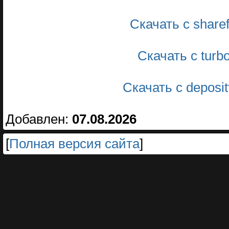
Скачать с share
Скачать с turb
Скачать с deposi
Добавлен:
07.08.2026
[
Полная версия сайта
]