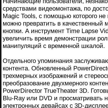
Начинающие пользователи, незнаком
средствами видеомонтажа, по досто
Magic Tools, с помощью которого н
можно превратить в качественный 
кнопки. А инструмент Time Lapse Vi
увеличить время демонстрации рол
манипуляций с временной шкалой.
Отдельного упоминания заслуживаю
контента. Обновленный PowerDirec
трехмерных изображений и стереоск
преобразование двухмерного контен
PowerDirector TrueTheater 3D. Гот
Blu-Ray или DVD и просматривать н
электронных девайсах с 3D-диспле